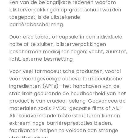
Een van de belangrijkste redenen waarom
blisterverpakkingen op grote schaal worden
toegepast, is de uitstekende
barrièrebescherming.
Door elke tablet of capsule in een individuele
holte af te sluiten, blisterverpakkingen
beschermen medicijnen tegen: vocht, zuurstof,
licht, externe besmetting.
Voor veel farmaceutische producten, vooral
voor vochtgevoelige actieve farmaceutische
ingrediënten (API's)—het handhaven van de
stabiliteit gedurende de houdbaarheid van het
product is van cruciaal belang. Geavanceerde
materialen zoals PVDC-gecoate films of Alu-
Alu koudvormende blisterstructuren kunnen
extreem hoge barrièreprestaties bieden,
fabrikanten helpen te voldoen aan strenge
stabiliteitseisen.