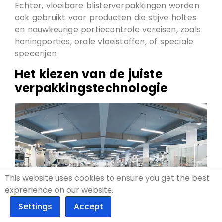
Echter, vloeibare blisterverpakkingen worden
ook gebruikt voor producten die stijve holtes
en nauwkeurige portiecontrole vereisen, zoals
honingporties, orale vloeistoffen, of speciale
specerijen.
Het kiezen van de juiste
verpakkingstechnologie
This website uses cookies to ensure you get the best
exprerience on our website.
Uit deze voorbeelden, er ontstaat een duidelijk