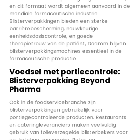
en dit formaat wordt algemeen aanvaard in de
mondiale farmaceutische industrie.
Blisterverpakkingen bieden een sterke
barrièrebescherming, nauwkeurige
eenheidsdosiscontrole, en goede
therapietrouw van de patiënt, Daarom blijven
blisterverpakkingsmachines essentieel in de
farmaceutische productie.
Voedsel met portiecontrole:
Blisterverpakking Beyond
Pharma
Ook in de foodservicebranche zijn
blisterverpakkingen gebruikelijk voor
portiegecontroleerde producten. Restaurants
en cateringleveranciers maken veelvuldig
gebruik van folieverzegelde blisterbekers voor
oa: ketchup, mayonaise, Boter, en