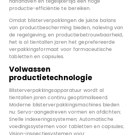
handhaven en tegelijkertijd een hoge
productie-efficiëntie te bereiken.
Omdat blisterverpakkingen de juiste balans
van productbescherming bieden, naleving van
de regelgeving, en productiebetrouwbaarheid,
het is al tientallen jaren het geprefereerde
verpakkingsformaat voor farmaceutische
tabletten en capsules.
Volwassen
productietechnologie
Blisterverpakkingsapparatuur wordt al
tientallen jaren continu geoptimaliseerd.
Moderne blisterverpakkingsmachines bieden
nu: Servo-aangedreven vormen en afdichten;
Snelle indexeringssystemen; Automatische
voedingssystemen voor tabletten en capsules;
Vision-inspectiesystemen voor