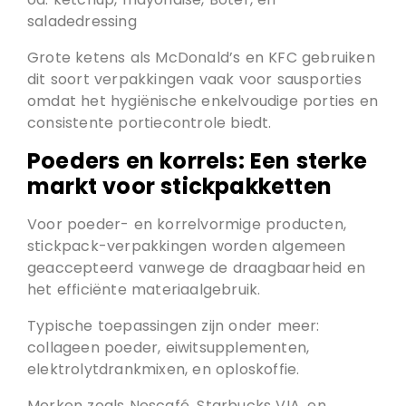
saladedressing
Grote ketens als McDonald’s en KFC gebruiken
dit soort verpakkingen vaak voor sausporties
omdat het hygiënische enkelvoudige porties en
consistente portiecontrole biedt.
Poeders en korrels: Een sterke
markt voor stickpakketten
Voor poeder- en korrelvormige producten,
stickpack-verpakkingen worden algemeen
geaccepteerd vanwege de draagbaarheid en
het efficiënte materiaalgebruik.
Typische toepassingen zijn onder meer:
collageen poeder, eiwitsupplementen,
elektrolytdrankmixen, en oploskoffie.
Merken zoals Nescafé, Starbucks VIA, en