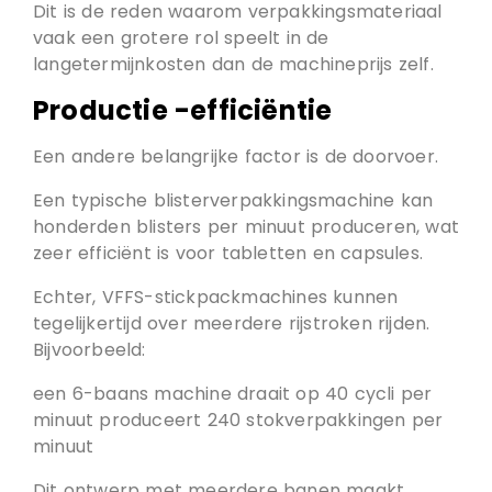
Dit is de reden waarom verpakkingsmateriaal
vaak een grotere rol speelt in de
langetermijnkosten dan de machineprijs zelf.
Productie -efficiëntie
Een andere belangrijke factor is de doorvoer.
Een typische blisterverpakkingsmachine kan
honderden blisters per minuut produceren, wat
zeer efficiënt is voor tabletten en capsules.
Echter, VFFS-stickpackmachines kunnen
tegelijkertijd over meerdere rijstroken rijden.
Bijvoorbeeld:
een 6-baans machine draait op 40 cycli per
minuut produceert 240 stokverpakkingen per
minuut
Dit ontwerp met meerdere banen maakt