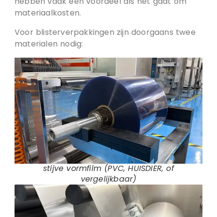
hebben vaak een voordeel als het gaat om
materiaalkosten.
Voor blisterverpakkingen zijn doorgaans twee
materialen nodig:
stijve vormfilm (PVC, HUISDIER, of
vergelijkbaar)