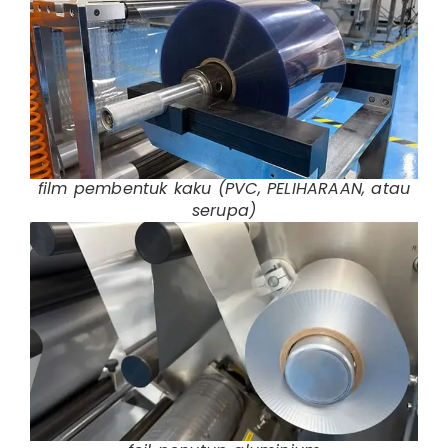
film pembentuk kaku (PVC, PELIHARAAN, atau
serupa)