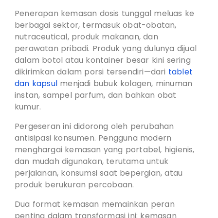
Penerapan kemasan dosis tunggal meluas ke
berbagai sektor, termasuk obat-obatan,
nutraceutical, produk makanan, dan
perawatan pribadi. Produk yang dulunya dijual
dalam botol atau kontainer besar kini sering
dikirimkan dalam porsi tersendiri—dari
tablet
dan kapsul
menjadi bubuk kolagen, minuman
instan, sampel parfum, dan bahkan obat
kumur.
Pergeseran ini didorong oleh perubahan
antisipasi konsumen. Pengguna modern
menghargai kemasan yang portabel, higienis,
dan mudah digunakan, terutama untuk
perjalanan, konsumsi saat bepergian, atau
produk berukuran percobaan.
Dua format kemasan memainkan peran
penting dalam transformasi ini: kemasan