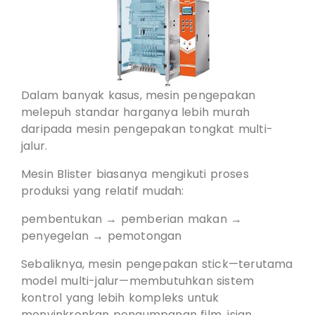
Dalam banyak kasus, mesin pengepakan
melepuh standar harganya lebih murah
daripada mesin pengepakan tongkat multi-
jalur.
Mesin Blister biasanya mengikuti proses
produksi yang relatif mudah:
pembentukan → pemberian makan →
penyegelan → pemotongan
Sebaliknya, mesin pengepakan stick—terutama
model multi-jalur—membutuhkan sistem
kontrol yang lebih kompleks untuk
menyinkronkan pengumpanan film, isian,