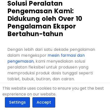
Solusi Peralatan
Pengemasan Kami:
Didukung oleh Over 10
Pengalaman Ekspor
Bertahun-tahun
Dengan lebih dari satu dekade pengalaman
dalam mengekspor
mesin farmasi dan
pengemasan
, kami menyediakan solusi
peralatan fleksibel untuk produsen yang
memproduksi produk dosis tunggal seperti
tablet, bubuk, butiran, dan cairan.
This website uses cookies to ensure you get the best
Rangkaian produk kami meliputi mesin
exprerience on our website.
pengemas blister dan mesin pengemas stick,
memungkinkan produsen memilih format
kemasan yang paling sesuai berdasarkan jenis