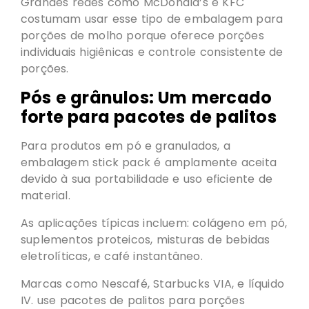
Grandes redes como McDonald’s e KFC
costumam usar esse tipo de embalagem para
porções de molho porque oferece porções
individuais higiênicas e controle consistente de
porções.
Pós e grânulos: Um mercado
forte para pacotes de palitos
Para produtos em pó e granulados, a
embalagem stick pack é amplamente aceita
devido à sua portabilidade e uso eficiente de
material.
As aplicações típicas incluem: colágeno em pó,
suplementos proteicos, misturas de bebidas
eletrolíticas, e café instantâneo.
Marcas como Nescafé, Starbucks VIA, e líquido
IV. use pacotes de palitos para porções