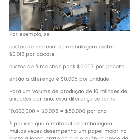
Por exemplo, se:
custos de material de embalagem blister
$0.012 por pacote
custos de filme stick pack $0.007 por pacote
então a diferença é $0.005 por unidade.
Para um volume de produção de 10 milhões de
unidades por ano, essa diferença se torna:
10,000,000 × $0.005 = $50,000 por ano
É por isso que o material de embalagem
muitas vezes desempenha um papel maior no
custo a longo prazo do que o próprio preço da