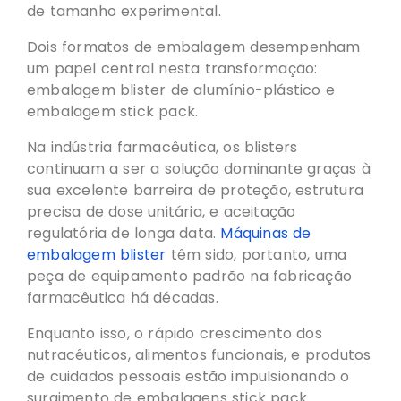
de tamanho experimental.
Dois formatos de embalagem desempenham
um papel central nesta transformação:
embalagem blister de alumínio-plástico e
embalagem stick pack.
Na indústria farmacêutica, os blisters
continuam a ser a solução dominante graças à
sua excelente barreira de proteção, estrutura
precisa de dose unitária, e aceitação
regulatória de longa data.
Máquinas de
embalagem blister
têm sido, portanto, uma
peça de equipamento padrão na fabricação
farmacêutica há décadas.
Enquanto isso, o rápido crescimento dos
nutracêuticos, alimentos funcionais, e produtos
de cuidados pessoais estão impulsionando o
surgimento de embalagens stick pack.