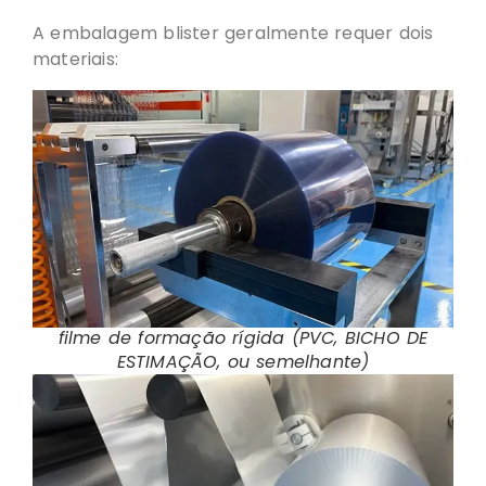
A embalagem blister geralmente requer dois
materiais:
filme de formação rígida (PVC, BICHO DE
ESTIMAÇÃO, ou semelhante)