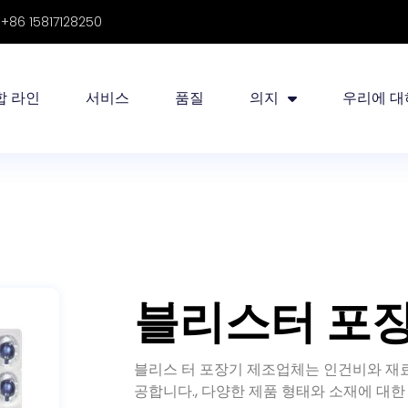
86 15817128250
합 라인
서비스
품질
의지
우리에 대
블리스터 포장
블리스 터 포장기 제조업체는 인건비와 재
공합니다., 다양한 제품 형태와 소재에 대한
블리스 터 기계는 견고한 제품 보호를 통해