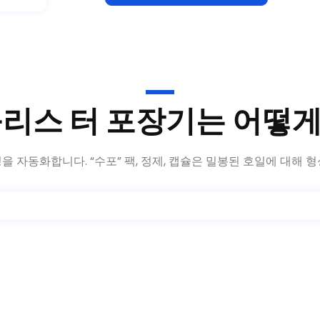
블리스 터 포장기는 어떻게
 자동화합니다. “수포” 팩, 정제, 캡슐은 밀봉된 호일에 대해 