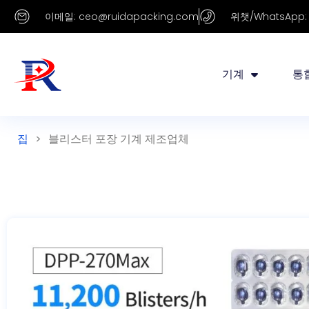
이메일: ceo@ruidapacking.com
위챗/WhatsApp: +
기계
통
집
>
블리스터 포장 기계 제조업체