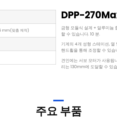
DPP-270M
금형 모듈식 설계 + 알루미늄 
26 mm(맞춤 제작)
할 수 있습니다. 10 분.
기계의 4개 성형 스테이션, 열
핸드휠을 통해 조정할 수 있습니
견인에는 서보 모터가 사용됩니다
리는 130mm에 도달할 수 있
주요 부품