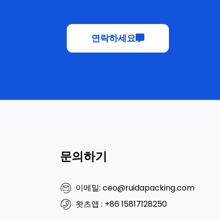
연락하세요
문의하기
이메일: ceo@ruidapacking.com
왓츠앱 : +86 15817128250