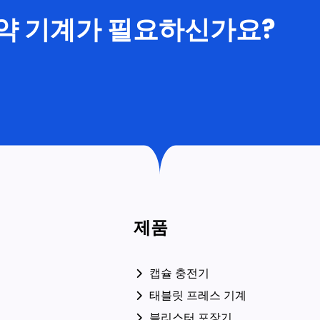
제약 기계가 필요하신가요?
제품
캡슐 충전기
태블릿 프레스 기계
블리스터 포장기
여
자동 계수기