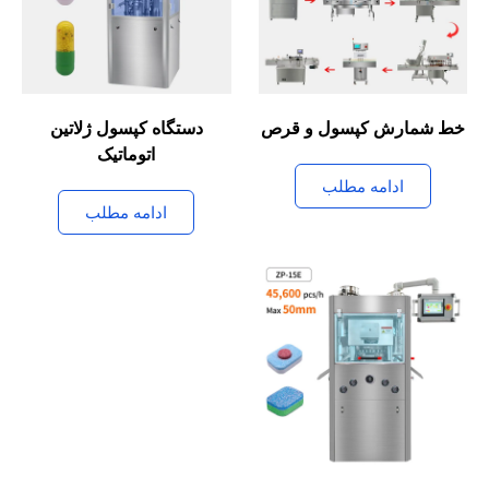
خط شمارش کپسول و قرص
دستگاه کپسول ژلاتین
اتوماتیک
ادامه مطلب
ادامه مطلب