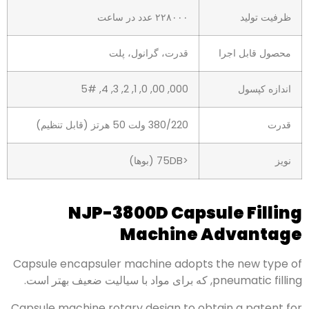
ظرفیت تولید
۲۲۸۰۰۰ عدد در ساعت
محصول قابل اجرا
قدرت، گرانول، پلت
اندازه کپسول
000, 00, 0, 1, 2, 3, 4, 5#
قدرت
380/220 ولت 50 هرتز (قابل تنظیم)
نویز
<75DB (بوها)
NJP-3800D Capsule Filling
Machine Advantage
Capsule encapsuler machine adopts the new type of
pneumatic filling
, که برای مواد با سیالیت ضعیف بهتر است.
Capsule machine rotary design to obtain a patent for