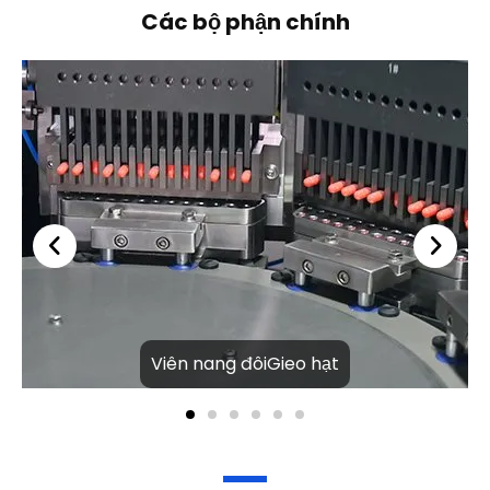
Viên nang đôiGieo hạt
Sản phẩm liên quan