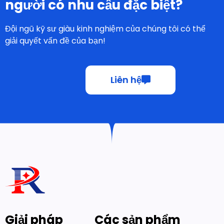
Đội ngũ kỹ sư giàu kinh nghiệm của chúng tôi có thể
giải quyết vấn đề của bạn!
Liên hệ
Giải pháp
Các sản phẩm