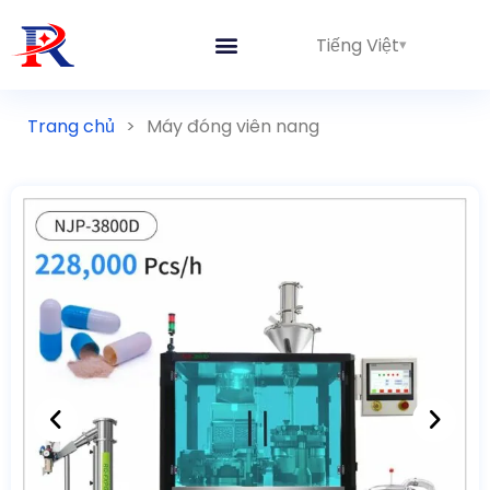
Tiếng Việt
Trang chủ
>
Máy đóng viên nang