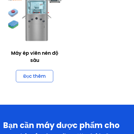
Máy ép viên nén độ
sâu
Đọc thêm
Bạn cần máy dược phẩm cho
người có nhu cầu đặc biệt?