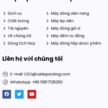
Dịch vụ
Máy đóng viên nang
Chất lượng
Máy ép viên
Tài nguyên
Máy đóng gói vỉ
Về chúng tôi
Máy đếm tự động
Dòng tích hợp
Máy đóng hộp dược phẩm
Liên hệ với chúng tôi
E-mail: CEO@ruidapacking.com
WhatsApp: +86 15817128250
© 2024 Công ty TNHH Máy
Liên kết thân thiện:
Đóng gói