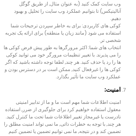
وب سایت کمک کنید (به عنوان مثال, از طریق گوگل
آنالیتیکس) تا بتوانیم عملکرد وب سایت را تحلیل و بهبود
دهیم.
کوکی های کاربردی: برای به خاطر سپردن ترجیحات شما
استفاده می شود (مانند زبان یا منطقه) برای ارائه یک تجربه
شخصی تر.
انتخاب های شما: اکثر مرورگرها به طور پیش فرض کوکی ها
را می پذیرند. با تغییر تنظیمات مرورگر خود می توانید کوکی
ها را رد یا حذف کنید. هر چند, لطفا توجه داشته باشید که اگر
کوکی ها را غیرفعال کنید, ممکن است بر در دسترس بودن و
عملکرد وب سایت ما تأثیر بگذارد.
امنیت:
امنیت اطلاعات شما مهم است ما و ما از تدابیر امنیتی
معقول استفاده خواهیم کرد برای جلوگیری از ضرر, استفاده
نادرست یا غیرمجاز تغییر اطلاعات شما تحت ما کنترل کنید.
هر چند, با توجه به خطرات ذاتی, ما نمی تواند امنیت مطلق را
تضمین کند و در نتیجه, ما نمی توانیم تضمین یا تضمین کنیم