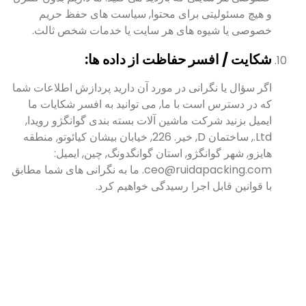
و هیچ مسئولیتی برای محتوا, سیاست های حفظ حریم
خصوصی یا شیوه های هر سایت یا خدمات شخص ثالث.
شکایت / افسر حفاظت از داده ها:
اگر سؤال یا نگرانی در مورد آن دارید پردازش اطلاعات شما
که در دسترس است با ما, می توانید به افسر شکایات ما
ایمیل بزنید شرکت ماشین آلات بسته بندی گوانگژو رویدا,
Ltd., ساختمان D, خیر. 226, خیابان بیشان کیائوتو, منطقه
هایزو, شهر گوانگژو, استان گوانگدونگ, چین, ایمیل:
ceo@ruidapacking.com. ما به نگرانی های شما مطابق
با قوانین قابل اجرا رسیدگی خواهیم کرد.