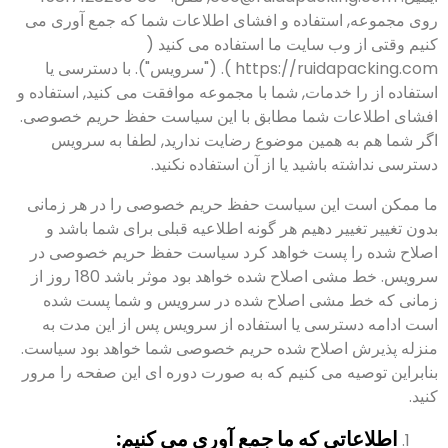
روی مجموعه, استفاده و افشای اطلاعات شما که جمع آوری می
کنیم وقتی از وب سایت ما استفاده می کنید (
https://ruidapacking.com ). ("سرویس"). با دسترسی یا
استفاده از را خدمات, شما با مجموعه موافقت می کنید, استفاده و
افشای اطلاعات شما مطابق با این سیاست حفظ حریم خصوصی.
اگر شما هم به همین موضوع رضایت ندارید, لطفا به سرویس
دسترسی نداشته باشید یا از آن استفاده نکنید.
ما ممکن است این سیاست حفظ حریم خصوصی را در هر زمانی
بدون تغییر تغییر دهیم هر گونه اطلاعیه قبلی برای شما باشد و
اصلاح شده را پست خواهد کرد سیاست حفظ حریم خصوصی در
سرویس. خط مشی اصلاح شده خواهد بود موثر باشد 180 روز از
زمانی که خط مشی اصلاح شده در سرویس و شما پست شده
است ادامه دسترسی یا استفاده از سرویس پس از این مدت به
منزله پذیرش اصلاح شده حریم خصوصی شما خواهد بود سیاست.
بنابراین توصیه می کنیم که به صورت دوره ای این صفحه را مرور
کنید.
اطلاعاتی که ما جمع آوری می کنیم: