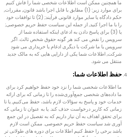
ما همچنین ممکن است اطلاعات شخصی شما را فاش کنیم
برای موارد زیر: (1) مطابق با قابل اجرا باشد قانون, مقررات,
حکم دادگاه یا سایر موارد قانونی فرآیند; (2) تا توافقات خود
را با ما اجرا کنید, از جمله این سیاست حفظ حریم خصوصی;
یا (3) برای پاسخ دادن به ادعای اینکه استفاده شما از
سرویس را نقض می کند هر گونه حقوق شخص ثالث. اگر
سرویس یا ما شرکت با دیگری ادغام یا خریداری می شود
شرکت, اطلاعات شما یکی از دارایی هایی که به مالک جدید
منتقل می شود.
حفظ اطلاعات شما:
ما اطلاعات شخصی شما را نزد خود حفظ خواهیم کرد برای
ما داده‌های شخصی جمع‌آوری‌شده را تا زمانی که برای ارائه
خدمات خود و پاسخ به سؤالات لازم باشد، حفظ می‌کنیم, یا تا
زمانی که کاربر درخواست حذف کند. یا به عنوان تا زمانی که
برای تحقق اهداف به آن نیاز داریم که به تفصیل در این جمع
آوری شد سیاست حفظ حریم خصوصی. ممکن است لازم
باشد برخی را حفظ کنیم اطلاعات برای دوره های طولانی تر