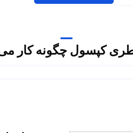
ری کپسول چگونه کار می 