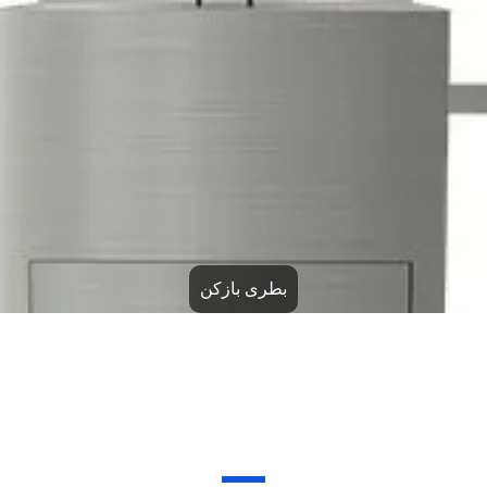
دستگاه شمارش کپسول قرص