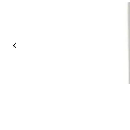
چک‌ویچر