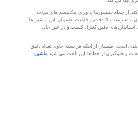
 ایفا می کند..
ند, از جمله سنسورهای نوری, مکانیسم های مرتب
به سرعت بالا, دقت, و قابلیت اطمینان. این ماشین ها
ت استانداردهای دقیق کنترل کیفیت و در عین حال
 است, اطمینان از اینکه هر بسته حاوی تعداد دقیق
عات و جلوگیری از خطاها. این باعث می شود
ماشین