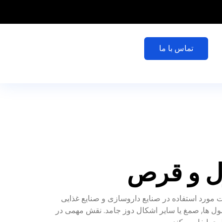
تماس با ما
 و قرص
د استفاده در صنایع داروسازی و صنایع غذایی
ل ها, صمغ یا سایر اشکال دوز جامد. نقش مهمی در