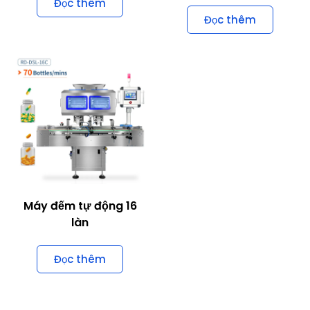
Đọc thêm
Máy đếm tự động 16
làn
Đọc thêm