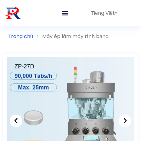
Tiếng Việt
Trang chủ
>
Máy ép làm máy tính bảng