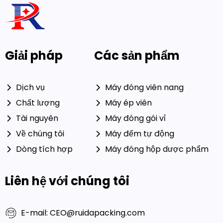
Giải pháp
Các sản phẩm
Dịch vụ
Máy đóng viên nang
Chất lượng
Máy ép viên
Tài nguyên
Máy đóng gói vỉ
Về chúng tôi
Máy đếm tự động
Dòng tích hợp
Máy đóng hộp dược phẩm
Liên hệ với chúng tôi
E-mail: CEO@ruidapacking.com
WhatsApp: +86 15817128250