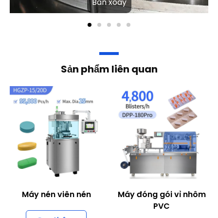
Sản phẩm liên quan
Máy nén viên nén
Máy đóng gói vỉ nhôm
PVC
Đọc thêm