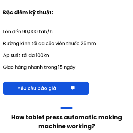
Đặc điểm kỹ thuật:
Lên đến 90,000 tab/h
Đường kính tối đa của viên thuốc 25mm
Áp suất tối đa 100kn
Giao hàng nhanh trong 15 ngày
Yêu cầu báo giá
Máy ép viên tự động hoạt động như thế
nào
?