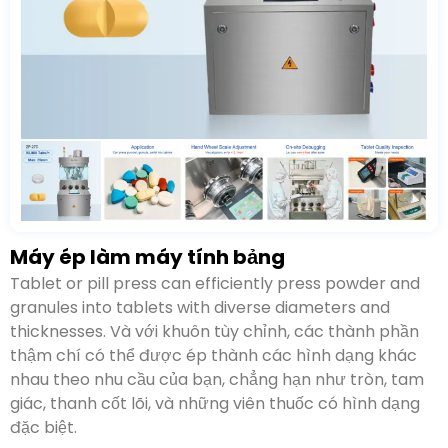
Máy ép làm máy tính bảng
Máy ép viên hoặc máy ép viên có thể ép bột và hạt
thành viên một cách hiệu quả với đường kính và độ
dày đa dạng
. Và với khuôn tùy chỉnh, các thành phần
thậm chí có thể được ép thành các hình dạng khác
nhau theo nhu cầu của bạn, chẳng hạn như tròn, tam
giác, thanh cốt lõi, và những viên thuốc có hình dạng
đặc biệt.