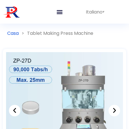
Italiano
Linee integrate
Casa
>
Tablet Making Press Machine