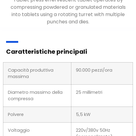
compressing powdered or granulated materials
into tablets using a rotating turret with multiple
punches and dies
.
Caratteristiche principali
Capacità produttiva
90.000 pezzi/ora
massima
Diametro massimo della
25 millimetri
compressa
Polvere
5,5 kW
Voltaggio
220v/380v 50Hz