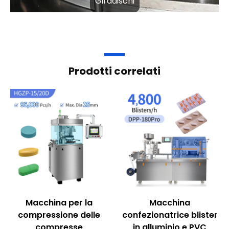
Giradischi
Prodotti correlati
Macchina per la
Macchina
compressione delle
confezionatrice blister
compresse
in alluminio e PVC