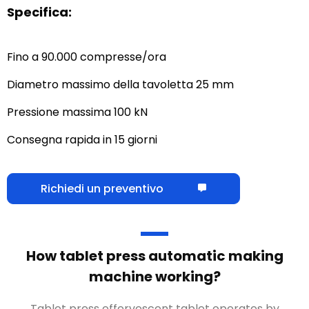
Specifica:
Fino a 90.000 compresse/ora
Diametro massimo della tavoletta 25 mm
Pressione massima 100 kN
Consegna rapida in 15 giorni
Richiedi un preventivo
How tablet press automatic making
machine working
?
Tablet press effervescent tablet operates by