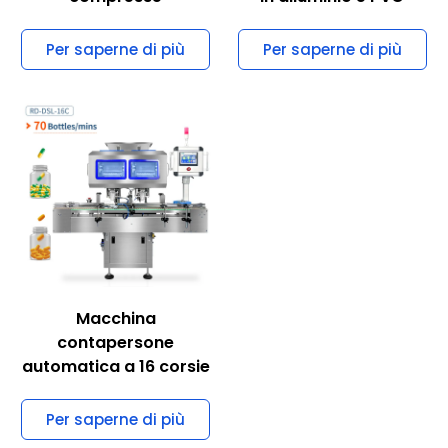
Per saperne di più
Per saperne di più
Macchina
contapersone
automatica a 16 corsie
Per saperne di più