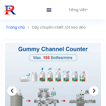
Tiếng Việt
Trang chủ
>
Dây chuyền chiết rót kẹo dẻo