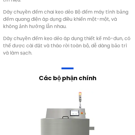
Dây chuyền đếm chai kẹo dẻo Bộ đếm máy tính bảng
đếm quang điện áp dụng điều khiển một-một, và
không ảnh hưởng lẫn nhau.
Dây chuyền đếm kẹo dẻo áp dụng thiết kế mô-đun, có
thể được cài đặt và tháo rời toàn bộ, dễ dàng bảo trì
và làm sạch.
Các bộ phận chính