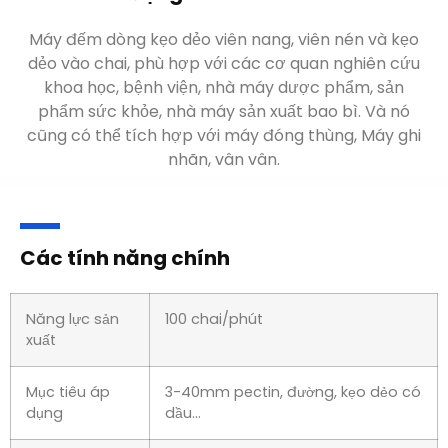
Máy đếm dòng kẹo dẻo viên nang, viên nén và kẹo
dẻo vào chai, phù hợp với các cơ quan nghiên cứu
khoa học, bệnh viện, nhà máy dược phẩm, sản
phẩm sức khỏe, nhà máy sản xuất bao bì. Và nó
cũng có thể tích hợp với máy đóng thùng, Máy ghi
nhãn, vân vân.
Các tính năng chính
Năng lực sản
100 chai/phút
xuất
Mục tiêu áp
3-40mm pectin, đường, kẹo dẻo có
dụng
dầu…