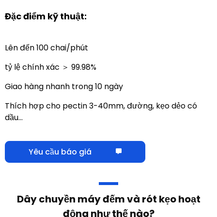
Đặc điểm kỹ thuật:
Lên đến 100 chai/phút
tỷ lệ chính xác ＞ 99.98%
Giao hàng nhanh trong 10 ngày
Thích hợp cho pectin 3-40mm, đường, kẹo dẻo có
dầu…
Yêu cầu báo giá
Dây chuyền máy đếm và rót kẹo hoạt
động như thế nào?