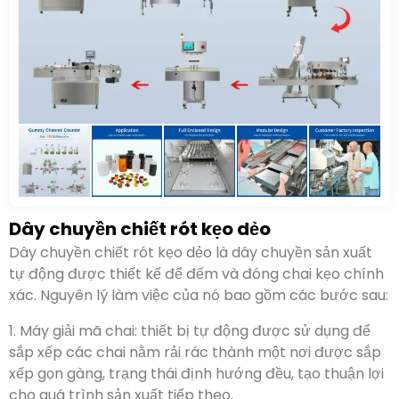
Dây chuyền chiết rót kẹo dẻo
Dây chuyền chiết rót kẹo dẻo là dây chuyền sản xuất
tự động được thiết kế để đếm và đóng chai kẹo chính
xác. Nguyên lý làm việc của nó bao gồm các bước sau:
1. Máy giải mã chai: thiết bị tự động được sử dụng để
sắp xếp các chai nằm rải rác thành một nơi được sắp
xếp gọn gàng, trạng thái định hướng đều, tạo thuận lợi
cho quá trình sản xuất tiếp theo.