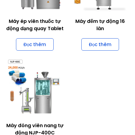
Máy ép viên thuốc tự
Máy đếm tự động 16
động dạng quay Tablet
làn
Đọc thêm
Đọc thêm
Máy đóng viên nang tự
động NJP-400C