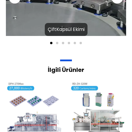
ÇiftKapsül Ekimi
İlgili Ürünler