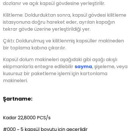
dozlanır ve açık kapsül gövdesine yerleştirilir.
Kilitleme: Doldurduktan sonra, kapsül gövdesi kilitleme
istasyonuna doğru hareket eder, ayrılan kapağın
tekrar gövde üzerine yerleştirildiği yer.
Çıktı: Doldurulmuş ve kilitlenmiş kapsüller makineden
bir toplama kabına çıkarılır.
Kapsül dolum makineleri aşağıdaki gibi aşağı akışlı
ekipmanlarla entegre edilebilir
sayma
, şişeleme, veya
kusursuz bir paketleme işlemi için kartonlama
makineleri.
Şartname:
Kadar 22,8000 PCS/s
#000 ~ 5 kapsül boyutu için geçerlidir