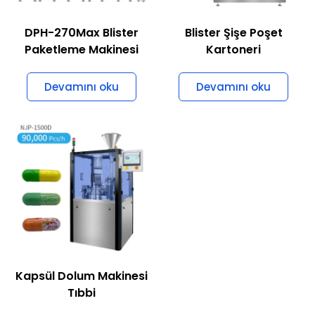
DPH-270Max Blister
Blister Şişe Poşet
Paketleme Makinesi
Kartoneri
Devamını oku
Devamını oku
Kapsül Dolum Makinesi
Tıbbi