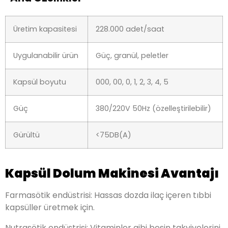
Üretim kapasitesi
228.000 adet/saat
Uygulanabilir ürün
Güç, granül, peletler
Kapsül boyutu
000, 00, 0, 1, 2, 3, 4, 5
Güç
380/220V 50Hz (özelleştirilebilir)
Gürültü
<75DB(A)
Kapsül Dolum Makinesi Avantajı
Farmasötik endüstrisi: Hassas dozda ilaç içeren tıbbi
kapsüller üretmek için.
Nutrasötik endüstrisi: Vitaminler gibi besin takviyelerini