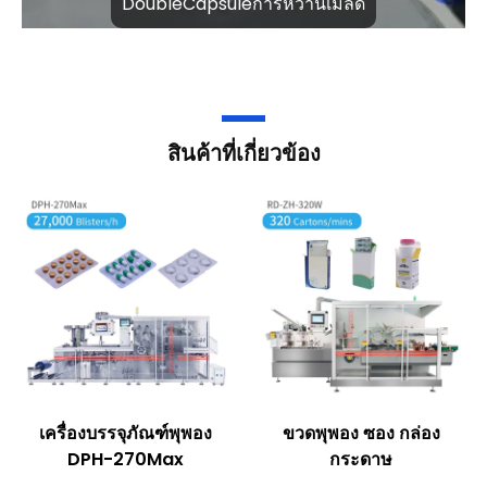
DoubleCapsuleการหว่านเมล็ด
สินค้าที่เกี่ยวข้อง
เครื่องบรรจุภัณฑ์พุพอง
ขวดพุพอง ซอง กล่อง
DPH-270Max
กระดาษ