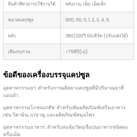
สินค้าที่สามารถใช้งานได้
พลังงาน, เม็ด, เม็ดเล็ก
ขนาดแคปซูล
000, 00, 0, 1, 2, 3, 4, 5
พลัง
380/220วี 50เฮิร์ต (ปรับแต่งได้)
เสียงรบกวน
<75ดีบี(เอ)
ข้อดีของเครื่องบรรจุแคปซูล
อุตสาหกรรมยา: สำหรับการผลิตยาแคปซูลที่มีปริมาณยาที่
แม่นยำ.
อุตสาหกรรมโภชนเภสัช: สำหรับเติมผลิตภัณฑ์เสริมอาหาร
เช่น วิตามิน, แร่ธาตุ, และผลิตภัณฑ์สมุนไพร.
อุตสาหกรรมอาหาร: สำหรับห่อหุ้มวัตถุเจือปนอาหารชนิดผง
หรือเม็ด.