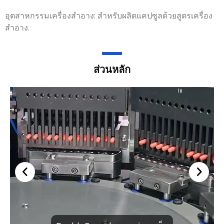
อุตสาหกรรมเครื่องสำอาง: สำหรับผลิตแคปซูลด้วยสูตรเครื่อง
สำอาง.
ส่วนหลัก