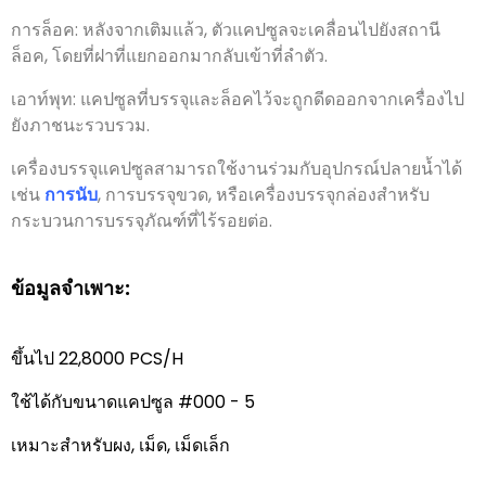
การล็อค: หลังจากเติมแล้ว, ตัวแคปซูลจะเคลื่อนไปยังสถานี
ล็อค, โดยที่ฝาที่แยกออกมากลับเข้าที่ลำตัว.
เอาท์พุท: แคปซูลที่บรรจุและล็อคไว้จะถูกดีดออกจากเครื่องไป
ยังภาชนะรวบรวม.
เครื่องบรรจุแคปซูลสามารถใช้งานร่วมกับอุปกรณ์ปลายน้ำได้
เช่น
การนับ
, การบรรจุขวด, หรือเครื่องบรรจุกล่องสำหรับ
กระบวนการบรรจุภัณฑ์ที่ไร้รอยต่อ.
ข้อมูลจำเพาะ:
ขึ้นไป 22,8000 PCS/H
ใช้ได้กับขนาดแคปซูล #000 - 5
เหมาะสำหรับผง, เม็ด, เม็ดเล็ก