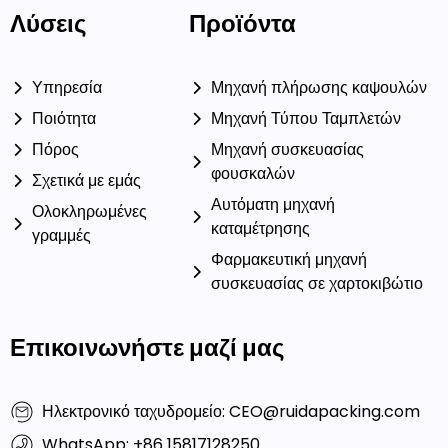
Λύσεις
Προϊόντα
Υπηρεσία
Μηχανή πλήρωσης καψουλών
Ποιότητα
Μηχανή Τύπου Ταμπλετών
Πόρος
Μηχανή συσκευασίας
φουσκαλών
Σχετικά με εμάς
Αυτόματη μηχανή
Ολοκληρωμένες
καταμέτρησης
γραμμές
Φαρμακευτική μηχανή
συσκευασίας σε χαρτοκιβώτιο
Επικοινωνήστε μαζί μας
Ηλεκτρονικό ταχυδρομείο: CEO@ruidapacking.com
WhatsApp: +86 15817128250