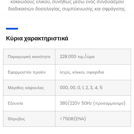
κοκκώδους υλικού, συνήθως μέσω ενός συνδυασμού
διαδικασιών δοσολογίας, συμπύκνωσης και σφράγισης.
Κύρια χαρακτηριστικά
Παραγωγική ικανότητα
228.000 τεμ./ώρα
Εφαρμοστέο προϊόν
Ισχύς, κόκκοι, σφαιρίδια
Μέγεθος κάψουλας
000, 00, 0, 1, 2, 3, 4, 5
Εξουσία
380/220V 50Hz (προσαρμόσιμο)
Θόρυβος
<75DB(ΕΝΑ)