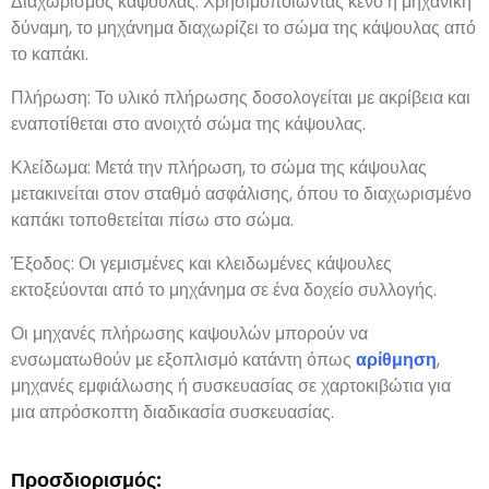
Διαχωρισμός κάψουλας:
Χρησιμοποιώντας κενό ή μηχανική
δύναμη
,
το μηχάνημα διαχωρίζει το σώμα της κάψουλας από
το καπάκι
.
Πλήρωση:
Το υλικό πλήρωσης δοσολογείται με ακρίβεια και
εναποτίθεται στο ανοιχτό σώμα της κάψουλας
.
Κλείδωμα: Μετά την πλήρωση,
το σώμα της κάψουλας
μετακινείται στον σταθμό ασφάλισης
,
όπου το διαχωρισμένο
καπάκι τοποθετείται πίσω στο σώμα
.
Έξοδος:
Οι γεμισμένες και κλειδωμένες κάψουλες
εκτοξεύονται από το μηχάνημα σε ένα δοχείο συλλογής
.
Οι μηχανές πλήρωσης καψουλών μπορούν να
ενσωματωθούν με εξοπλισμό κατάντη όπως
αρίθμηση
,
μηχανές εμφιάλωσης ή συσκευασίας σε χαρτοκιβώτια για
μια απρόσκοπτη διαδικασία συσκευασίας
.
Προσδιορισμός: