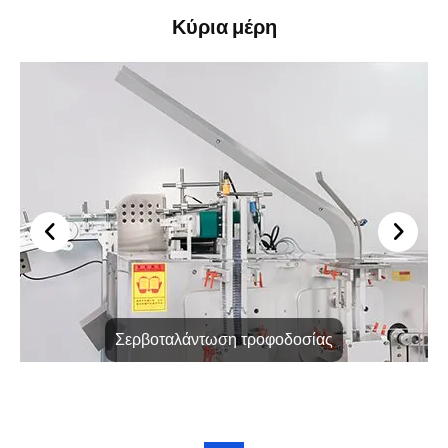
Κύρια μέρη
Σερβοταλάντωση τροφοδοσίας