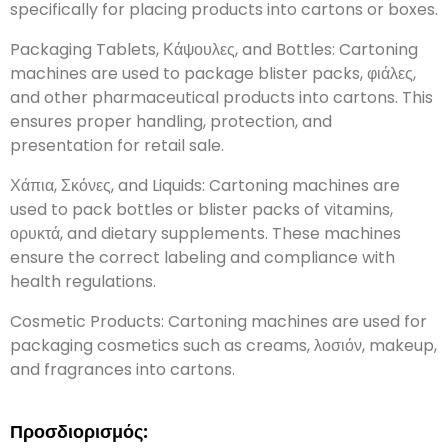
specifically for placing products into cartons or boxes
.
Packaging Tablets
, Κάψουλες,
and Bottles
:
Cartoning
machines are used to package blister packs
, φιάλες,
and other pharmaceutical products into cartons
.
This
ensures proper handling
,
protection
,
and
presentation for retail sale
.
Χάπια, Σκόνες,
and Liquids
:
Cartoning machines are
used to pack bottles or blister packs of vitamins
,
ορυκτά,
and dietary supplements
.
These machines
ensure the correct labeling and compliance with
health regulations
.
Cosmetic Products
:
Cartoning machines are used for
packaging cosmetics such as creams
, λοσιόν,
makeup
,
and fragrances into cartons
.
Προσδιορισμός: