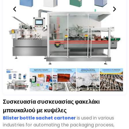
Συσκευασία συσκευασίας φακελάκι
μπουκαλιού με κυψέλες
Blister bottle sachet cartoner
is used in various
industries for automating the packaging process
,