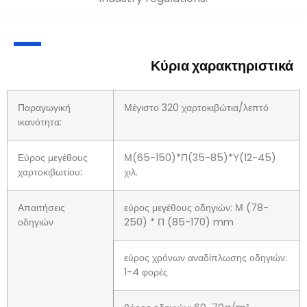
Κύρια χαρακτηριστικά
Παραγωγική
Μέγιστο 320 χαρτοκιβώτια/λεπτό
ικανότητα:
Εύρος μεγέθους
Μ(65-150)*Π(35-85)*Υ(12-45)
χαρτοκιβωτίου:
χιλ.
Απαιτήσεις
εύρος μεγέθους οδηγιών: Μ (78-
οδηγιών
250) * Π (85-170) mm
εύρος χρόνων αναδίπλωσης οδηγιών:
1-4 φορές