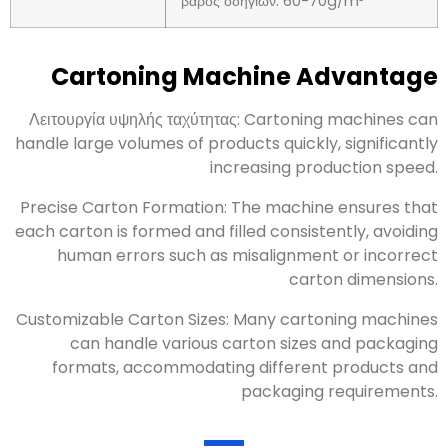
βάρος οδηγιών: 60-70g/m²
Cartoning Machine Advantage
Λειτουργία υψηλής ταχύτητας:
Cartoning machines can
handle large volumes of products quickly
,
significantly
increasing production speed
.
Precise Carton Formation
:
The machine ensures that
each carton is formed and filled consistently
,
avoiding
human errors such as misalignment or incorrect
carton dimensions
.
Customizable Carton Sizes
:
Many cartoning machines
can handle various carton sizes and packaging
formats
,
accommodating different products and
packaging requirements
.