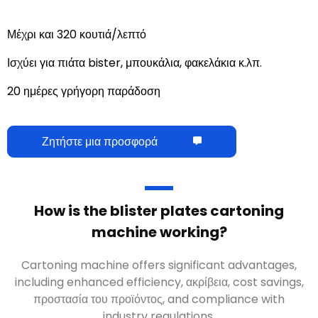
Μέχρι και 320 κουτιά/λεπτό
Ισχύει για πιάτα bister, μπουκάλια, φακελάκια κ.λπ.
20 ημέρες γρήγορη παράδοση
Ζητήστε μια προσφορά
How is the blister plates cartoning
machine working
?
Cartoning machine offers significant advantages
,
including enhanced efficiency
, ακρίβεια,
cost savings
,
προστασία του προϊόντος,
and compliance with
industry regulations
.