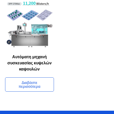
Αυτόματη μηχανή
συσκευασίας κυψελών
καψουλών
Διαβάστε
περισσότερα