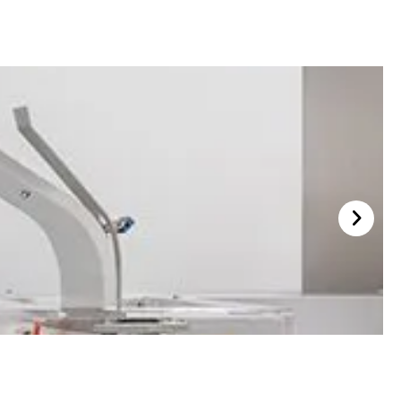
Servo Karton Teslimatı