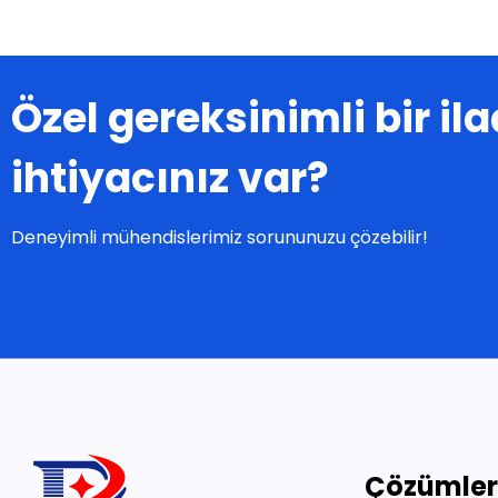
Özel gereksinimli bir i
ihtiyacınız var?
Deneyimli mühendislerimiz sorununuzu çözebilir!
Çözümle