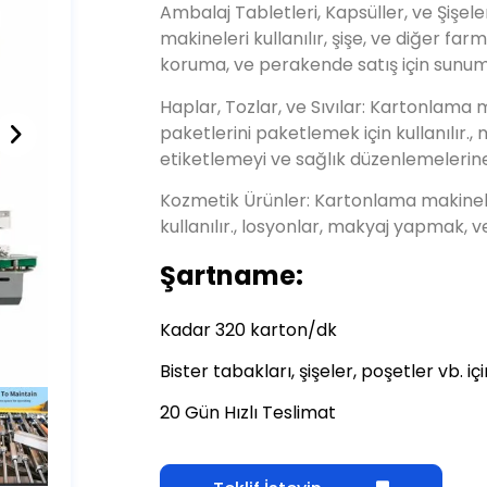
koruma, ve perakende satış için sunum
Haplar, Tozlar, ve Sıvılar: Kartonlama m
paketlerini paketlemek için kullanılır.,
etiketlemeyi ve sağlık düzenlemelerin
Kozmetik Ürünler: Kartonlama makinele
kullanılır., losyonlar, makyaj yapmak, 
Şartname:
Kadar 320 karton/dk
Bister tabakları, şişeler, poşetler vb. i
20 Gün Hızlı Teslimat
Teklif İsteyin