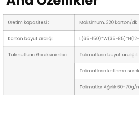
Üretim kapasitesi :
Maksimum. 320 karton/dk
Karton boyut aralığı:
L(65-150)*W(35-85)*H(1
Talimatların Gereksinimleri
Talimatların boyut aralı
Talimatların katlama süreler
Talimatlar Ağırlık:60-70g/