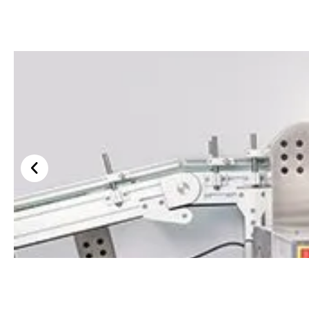
Besleme Salınım Servo