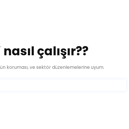
nasıl çalışır??
, ürün koruması, ve sektör düzenlemelerine uyum.