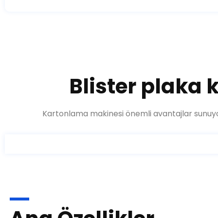
Blister plaka 
Kartonlama makinesi önemli avantajlar sunuyor, 
Ana Özellikler