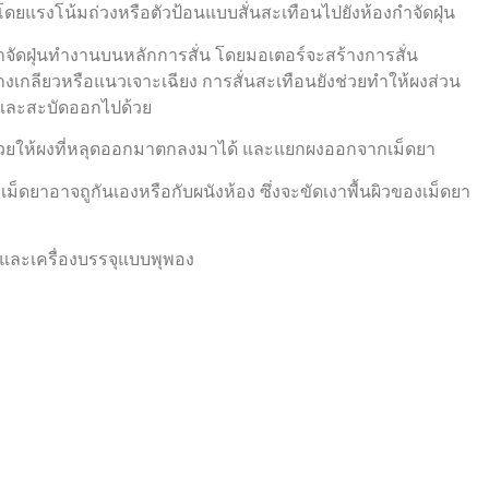
ำจัดฝุ่นทำงานบนหลักการสั่น โดยมอเตอร์จะสร้างการสั่น
ทางเกลียวหรือแนวเจาะเฉียง การสั่นสะเทือนยังช่วยทำให้ผงส่วน
อกและสะบัดออกไปด้วย
งช่วยให้ผงที่หลุดออกมาตกลงมาได้ และแยกผงออกจากเม็ดยา
เม็ดยาอาจถูกันเองหรือกับผนังห้อง ซึ่งจะขัดเงาพื้นผิวของเม็ดยา
า และเครื่องบรรจุแบบพุพอง