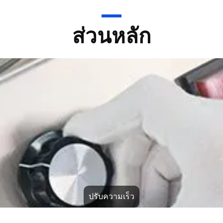
ส่วนหลัก
จอหมุน