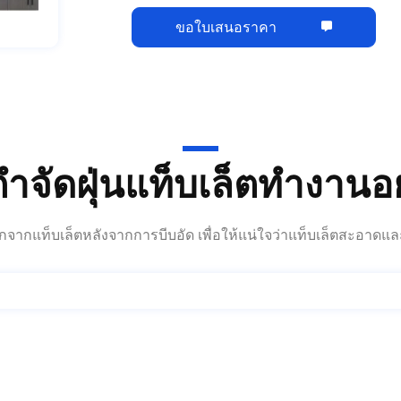
งกำจัดฝุ่นแท็บเล็ตทำงานอ
นออกจากแท็บเล็ตหลังจากการบีบอัด เพื่อให้แน่ใจว่าแท็บเล็ตสะอาด