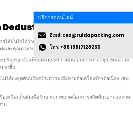
็ต Deduster
บริการออนไลน์
่วยให้มั่นใจได้ว่าผงส่วนเกินจากเม็ดยาจะถูกกำจัดออกอย่าง
อีเมล์: ceo@ruidapacking.com
อาดและคุณภาพของผลิตภัณฑ์
โทร: +86 15817128250
การปรับปรุง: ขัดแท็บเล็ตในระหว่างขั้นตอนการกำจัดฝุ่น เพิ่มความ
มากขึ้น
ม่ให้ผงอุดตันหรือสร้างความเสียหายต่อเครื่องจักรต่อเนื่อง เช่น
หรือเครื่องเก็บฝุ่นเพื่อรักษาสภาพแวดล้อมการผลิตที่สะอาดและลด
ิงาน