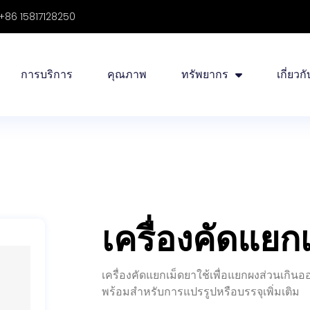
+86 15817128250
การบริการ
คุณภาพ
ทรัพยากร
เกี่ยวก
เครื่องคัดแยก
เครื่องคัดแยกเม็ดยาใช้เพื่อแยกผงส่วนเกิน
พร้อมสำหรับการแปรรูปหรือบรรจุเพิ่มเติม
การเข้าแท็บเล็ต: โดยทั่วไปแท็บเล็ตจะถูกนำ