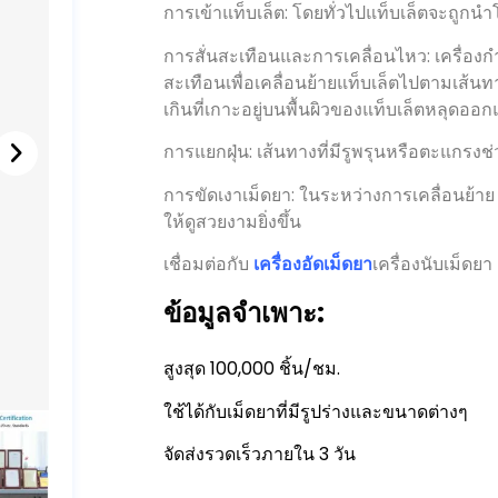
การสั่นสะเทือนและการเคลื่อนไหว: เครื่องก
สะเทือนเพื่อเคลื่อนย้ายแท็บเล็ตไปตามเส้น
เกินที่เกาะอยู่บนพื้นผิวของแท็บเล็ตหลุดอ
การแยกฝุ่น: เส้นทางที่มีรูพรุนหรือตะแกร
การขัดเงาเม็ดยา: ในระหว่างการเคลื่อนย้าย 
ให้ดูสวยงามยิ่งขึ้น
เชื่อมต่อกับ
เครื่องอัดเม็ดยา
เครื่องนับเม็ดย
ข้อมูลจำเพาะ:
สูงสุด 100,000 ชิ้น/ชม.
ใช้ได้กับเม็ดยาที่มีรูปร่างและขนาดต่างๆ
จัดส่งรวดเร็วภายใน 3 วัน
ขอใบเสนอราคา