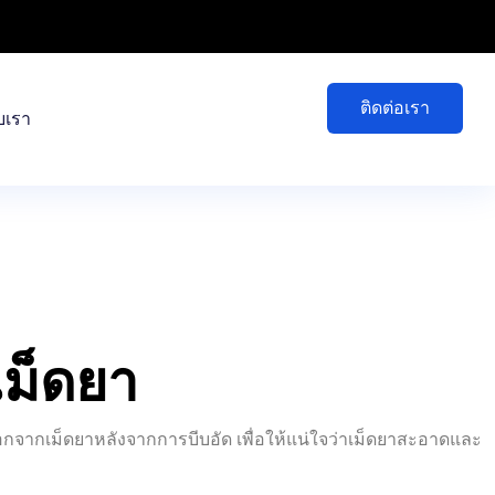
ติดต่อเรา
ับเรา
เม็ดยา
ออกจากเม็ดยาหลังจากการบีบอัด เพื่อให้แน่ใจว่าเม็ดยาสะอาดและ
โดยแรงโน้มถ่วงหรือตัวป้อนแบบสั่นสะเทือนไปยังห้องกำจัดฝุ่น