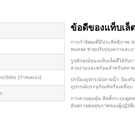
ข้อดีของแท็บเล
การกำจัดผงที่มีประสิทธิภาพ: ช
หมดจด ช่วยปรับปรุงความสะ
รูปลักษณ์ของแท็บเล็ตที่ได้รับ
สวยงามและพร้อมสำหรับตลาด
0Hz∕60Hz (กำหนดเอง)
ปกป้องอุปกรณ์ปลายน้ำ: ป้องกันไ
อุปกรณ์บรรจุภัณฑ์หรือเคลือบ
a
การควบคุมฝุ่น: ติดตั้งระบบดูด
อันตรายต่อสุขภาพของผู้ปฏิบัต