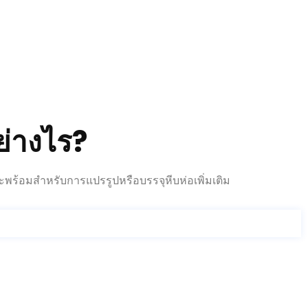
ย่างไร?
และพร้อมสำหรับการแปรรูปหรือบรรจุหีบห่อเพิ่มเติม