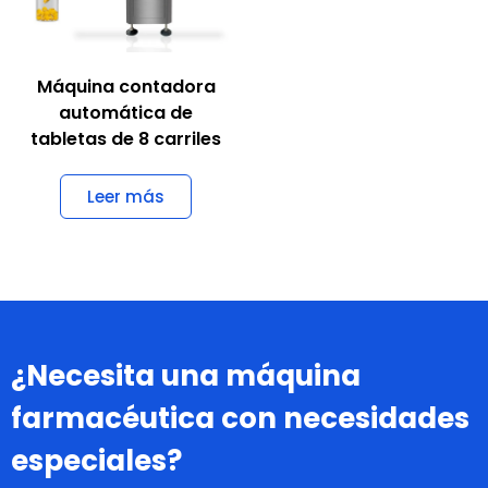
Máquina contadora
automática de
tabletas de 8 carriles
Leer más
¿Necesita una máquina
farmacéutica con necesidades
especiales?