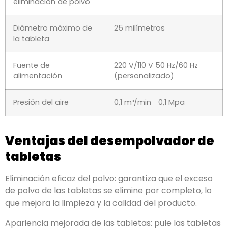
eliminación de polvo
Diámetro máximo de
25 milímetros
la tableta
Fuente de
220
V∕110V
50
Hz∕60Hz
alimentación
(personalizado)
Presión del aire
0,1
m³/min―0,1 MPa
Ventajas del desempolvador de
tabletas
Eliminación eficaz del polvo
:
garantiza que el exceso
de polvo de las tabletas se elimine por completo
,
lo
que mejora la limpieza y la calidad del producto
.
Apariencia mejorada de las tabletas
:
pule las tabletas