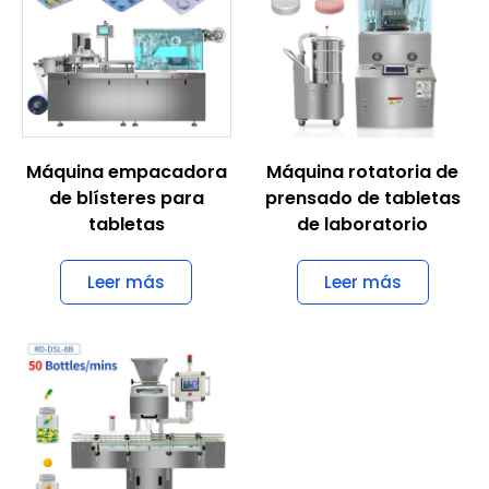
Máquina empacadora
Máquina rotatoria de
de blísteres para
prensado de tabletas
tabletas
de laboratorio
Leer más
Leer más