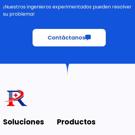
¡Nuestros ingenieros experimentados pueden resolver
su problema!
Contáctanos
Soluciones
Productos