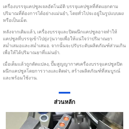
เครื่องบรรจุแคปซูลเจลอัตโนมัติ บรรจุแคปซูลที่คัดแยกตาม
ปริมาณที่ต้องการได้อย่างแม่นยำ, โดยทั่วไปจะอยู่ในรูปแบบผง
หรือเป็นเม็ด.
หลังจากเติมแล้ว, เครื่องบรรจุและปิดผนึกแคปซูลอาจทำให้
แคปซูลที่บรรจุเข้าไปยุ่งวุ่นวายเพื่อให้แน่ใจว่าปริมาณยา
สม่ำเสมอและสม่ำเสมอ. จากนั้นจะปรับระดับผลิตภัณฑ์ส่วนเกิน
เพื่อให้ได้ปริมาณยาที่แม่นยำ.
เมื่อเต็มแล้วถูกดัดแปลง, ปั๊มสูญญากาศเครื่องบรรจุแคปซูลปิด
ผนึกแคปซูลโดยการวางและติดฝา, สร้างผลิตภัณฑ์ที่สมบูรณ์
และพร้อมใช้งาน.
ส่วนหลัก