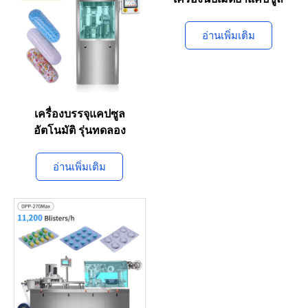
เครื่องนับเม็ดยาแคปซูล
อ่านเพิ่มเติม
เครื่องบรรจุแคปซูล
อัตโนมัติ รุ่นทดลอง
อ่านเพิ่มเติม