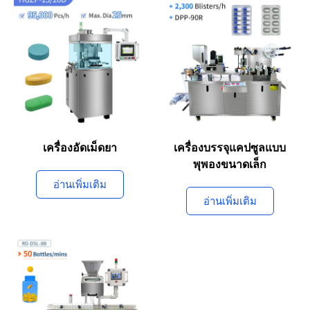
เครื่องอัดเม็ดยา
เครื่องบรรจุแคปซูลแบบ
พุพองขนาดเล็ก
อ่านเพิ่มเติม
อ่านเพิ่มเติม