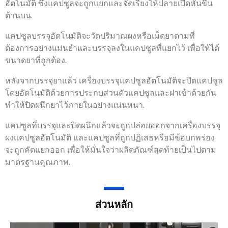
อัตโนมัติ ซึ่งแคปซูลจะถูกแยกและจัดเรียงให้ปลายเปิดหันขึ้น
ด้านบน.
แคปซูลบรรจุอัตโนมัติจะวัดปริมาณผงหรือเม็ดยาตามที่
ต้องการอย่างแม่นยำและบรรจุลงในแคปซูลที่แยกไว้ เพื่อให้ได้
ขนาดยาที่ถูกต้อง.
หลังจากบรรจุยาแล้ว เครื่องบรรจุแคปซูลอัตโนมัติจะปิดแคปซูล
โดยอัตโนมัติด้วยการประกบส่วนตัวแคปซูลและฝาเข้าด้วยกัน
ทำให้ปิดผนึกยาไว้ภายในอย่างแน่นหนา.
แคปซูลที่บรรจุและปิดผนึกแล้วจะถูกปล่อยออกจากเครื่องบรรจุ
ผงแคปซูลอัตโนมัติ และแคปซูลที่ถูกปฏิเสธหรือมีข้อบกพร่อง
จะถูกคัดแยกออก เพื่อให้มั่นใจว่าผลิตภัณฑ์สุดท้ายเป็นไปตาม
มาตรฐานคุณภาพ.
ส่วนหลัก