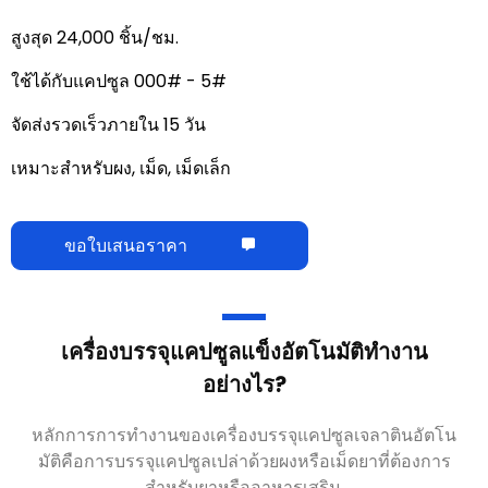
สูงสุด 24,000 ชิ้น/ชม.
ใช้ได้กับแคปซูล 000# - 5#
จัดส่งรวดเร็วภายใน 15 วัน
เหมาะสำหรับผง, เม็ด, เม็ดเล็ก
ขอใบเสนอราคา
เครื่องบรรจุแคปซูลแข็งอัตโนมัติทำงาน
อย่างไร?
หลักการการทำงานของเครื่องบรรจุแคปซูลเจลาตินอัตโน
มัติคือการบรรจุแคปซูลเปล่าด้วยผงหรือเม็ดยาที่ต้องการ
สำหรับยาหรืออาหารเสริม.