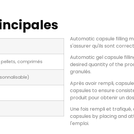
incipales
Automatic capsule filling 
s'assurer qu'ils sont corre
Automatic gel capsule filli
, pellets, comprimés
desired quantity of the pr
granulés.
sonnalisable)
Après avoir rempli,
capsule
capsules to ensure consis
produit pour obtenir un dos
Une fois rempli et trafiqué,
capsules by placing and at
l'emploi.