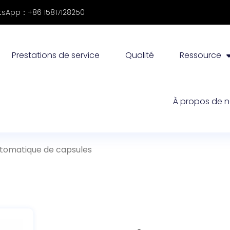
sApp：+86 15817128250
Prestations de service
Qualité
Ressource
À propos de 
utomatique de capsules