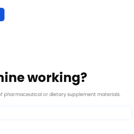
chine working
?
 of pharmaceutical or dietary supplement materials
.