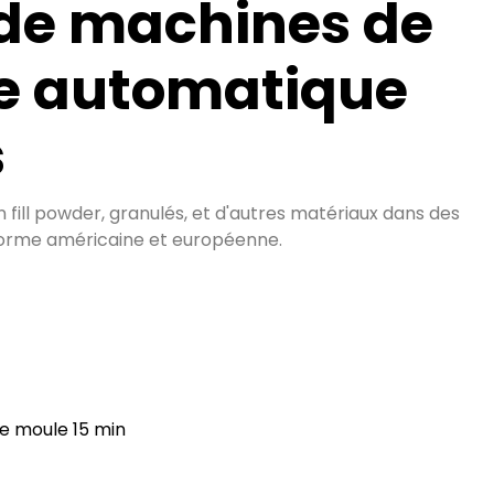
 de machines de
e automatique
s
 fill powder
, granulés, et d'autres matériaux dans des
 Norme américaine et européenne.
e moule 15 min