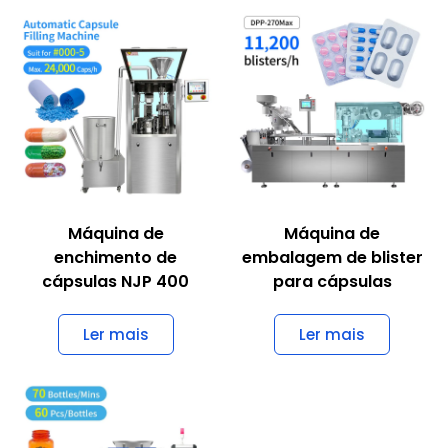
Máquina de
Máquina de
enchimento de
embalagem de blister
cápsulas NJP 400
para cápsulas
Ler mais
Ler mais