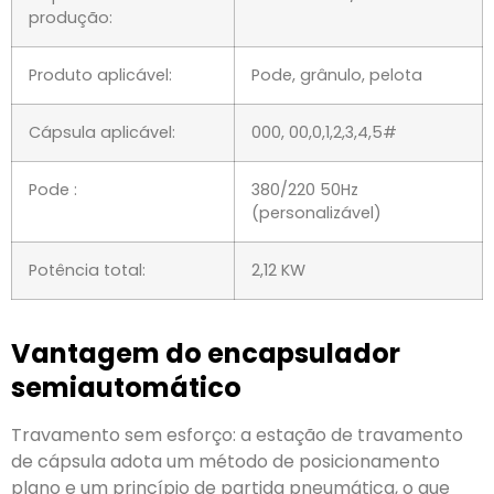
produção:
Produto aplicável:
Pode, grânulo, pelota
Cápsula aplicável:
000, 00,0,1,2,3,4,5#
Pode :
380/220 50Hz
(personalizável)
Potência total:
2,12 KW
Vantagem do encapsulador
semiautomático
Travamento sem esforço: a estação de travamento
de cápsula adota um método de posicionamento
plano e um princípio de partida pneumática, o que