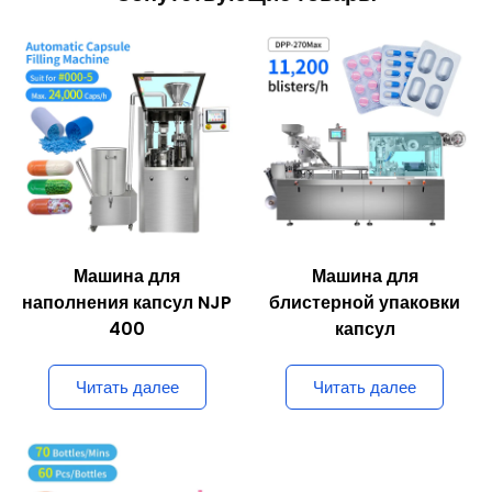
Машина для
Машина для
наполнения капсул NJP
блистерной упаковки
400
капсул
Читать далее
Читать далее