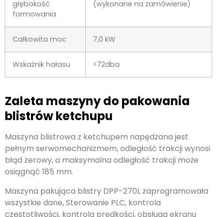
głębokość
(wykonane na zamówienie)
formowania
Całkowita moc
7,0 kW
Wskaźnik hałasu
<72dba
Zaleta maszyny do pakowania
blistrów ketchupu
Maszyna blistrowa z ketchupem napędzana jest
pełnym serwomechanizmem, odległość trakcji wynosi
błąd zerowy, a maksymalna odległość trakcji może
osiągnąć 185 mm.
Maszyna pakująca blistry DPP-270L zaprogramowała
wszystkie dane, Sterowanie PLC, kontrola
częstotliwości, kontrola prędkości, obsługa ekranu