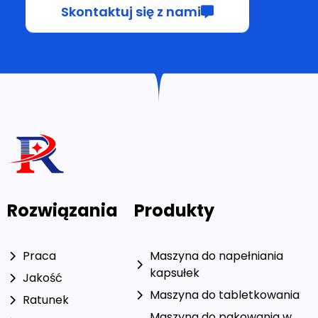
Skontaktuj się z nami
Rozwiązania
Produkty
Praca
Maszyna do napełniania
kapsułek
Jakość
Maszyna do tabletkowania
Ratunek
Maszyna do pakowania w