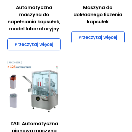
Automatyczna
Maszyna do
maszyna do
dokładnego liczenia
napełniania kapsułek,
kapsułek
model laboratoryjny
Przeczytaj więcej
Przeczytaj więcej
120L Automatyczna
pionowa maszyna