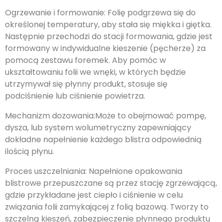
Ogrzewanie i formowanie: Folię podgrzewa się do
określonej temperatury, aby stała się miękka i giętka.
Następnie przechodzi do stacji formowania, gdzie jest
formowany w indywidualne kieszenie (pęcherze) za
pomocą zestawu foremek. Aby pomóc w
ukształtowaniu folii we wnęki, w których będzie
utrzymywał się płynny produkt, stosuje się
podciśnienie lub ciśnienie powietrza.
Mechanizm dozowania:Może to obejmować pompę,
dysza, lub system wolumetryczny zapewniający
dokładne napełnienie każdego blistra odpowiednią
ilością płynu.
Proces uszczelniania: Napełnione opakowania
blistrowe przepuszczane są przez stację zgrzewającą,
gdzie przykładane jest ciepło i ciśnienie w celu
związania folii zamykającej z folią bazową. Tworzy to
szczelną kieszeń, zabezpieczenie płynnego produktu