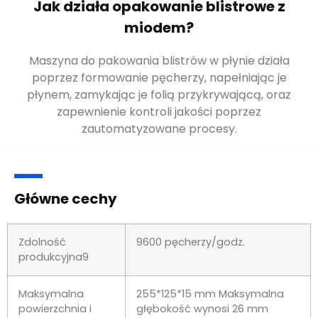
Jak działa opakowanie blistrowe z
miodem?
Maszyna do pakowania blistrów w płynie działa
poprzez formowanie pęcherzy, napełniając je
płynem, zamykając je folią przykrywającą, oraz
zapewnienie kontroli jakości poprzez
zautomatyzowane procesy.
Główne cechy
Zdolność
9600 pęcherzy/godz.
produkcyjna9
Maksymalna
255*125*15 mm Maksymalna
powierzchnia i
głębokość wynosi 26 mm