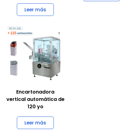
Leer más
Encartonadora
vertical automática de
120 yo
Leer más