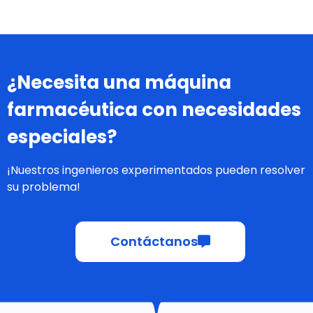
¿Necesita una máquina
farmacéutica con necesidades
especiales?
¡Nuestros ingenieros experimentados pueden resolver
su problema!
Contáctanos