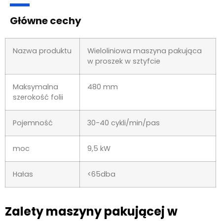
Główne cechy
Nazwa produktu
Wieloliniowa maszyna pakująca
w proszek w sztyfcie
Maksymalna
480 mm
szerokość folii
Pojemność
30-40 cykli/min/pas
moc
9,5 kW
Hałas
<65dba
Zalety maszyny pakującej w