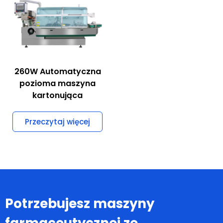
260W Automatyczna
pozioma maszyna
kartonująca
Przeczytaj więcej
Potrzebujesz maszyny
farmaceutycznej ze