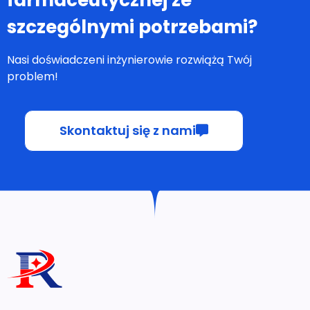
szczególnymi potrzebami?
Nasi doświadczeni inżynierowie rozwiążą Twój
problem!
Skontaktuj się z nami