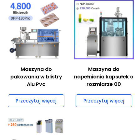
Maszyna do
Maszyna do
pakowania w blistry
napełniania kapsułek o
Alu Pvc
rozmiarze 00
Przeczytaj więcej
Przeczytaj więcej