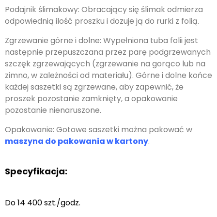
Podajnik ślimakowy: Obracający się ślimak odmierza
odpowiednią ilość proszku i dozuje ją do rurki z folią.
Zgrzewanie górne i dolne: Wypełniona tuba folii jest
następnie przepuszczana przez parę podgrzewanych
szczęk zgrzewających (zgrzewanie na gorąco lub na
zimno, w zależności od materiału). Górne i dolne końce
każdej saszetki są zgrzewane, aby zapewnić, że
proszek pozostanie zamknięty, a opakowanie
pozostanie nienaruszone.
Opakowanie: Gotowe saszetki można pakować w
maszyna do pakowania w kartony
.
Specyfikacja:
Do 14 400 szt./godz.