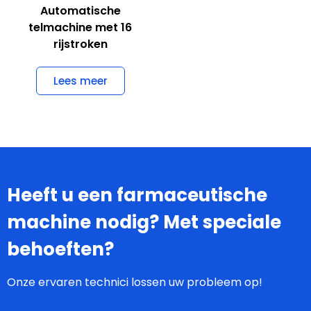
Automatische
telmachine met 16
rijstroken
Lees meer
Heeft u een farmaceutische
machine nodig? Met speciale
behoeften?
Onze ervaren technici lossen uw probleem op!