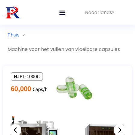
Nederlands
Geïntegreerde lijnen
Thuis
>
Machine voor het vullen van vloeibare capsules