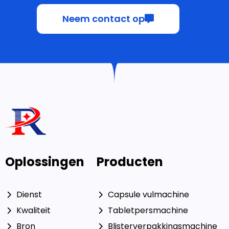
Neem contact op
Oplossingen
Producten
Dienst
Capsule vulmachine
Kwaliteit
Tabletpersmachine
Bron
Blisterverpakkingsmachine