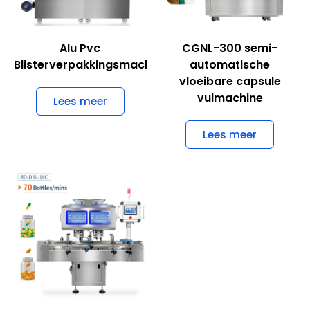
Alu Pvc
CGNL-300 semi-
Blisterverpakkingsmachine
automatische
vloeibare capsule
vulmachine
Lees meer
Lees meer