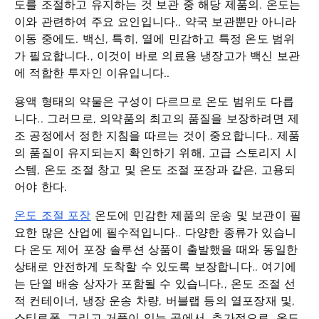
도를 조절하고 유지하는 것
보관 중 해당 제품의. 온도는
이와 관련하여 주요 요인입니다., 약국 보관뿐만 아니라
이동 중에도. 백신, 특히, 열에 민감하고 특정 온도 범위
가 필요합니다., 이것이 바로 의료용 냉장고가 백신 보관
에 적합한 투자인 이유입니다..
용액 형태의 약물은 구성이 다르므로 온도 범위도 다릅
니다.. 그러므로, 의약품의 최고의 품질을 보장하려면 제
조 공정에서 정한 지침을 따르는 것이 중요합니다.. 제품
의 품질이 유지되는지 확인하기 위해,
고급 스토리지 시
스템
, 온도 조절 창고 및 온도 조절 포장과 같은, 고용되
어야 한다.
온도 조절 포장
온도에 민감한 제품의 운송 및 보관이 필
요한 많은 산업에 필수적입니다.. 다양한 종류가 있습니
다
온도 제어 포장 솔루션
상품이 출발했을 때와 동일한
상태로 안전하게 도착할 수 있도록 보장합니다.. 여기에
는 단열 배송 상자가 포함될 수 있습니다., 온도 조절 선
적 컨테이너, 냉장 운송 차량, 버블랩 등의 열포장재 및,
스티로폼, 그리고 거품이 있는 곳에서. 추가적으로, 온도