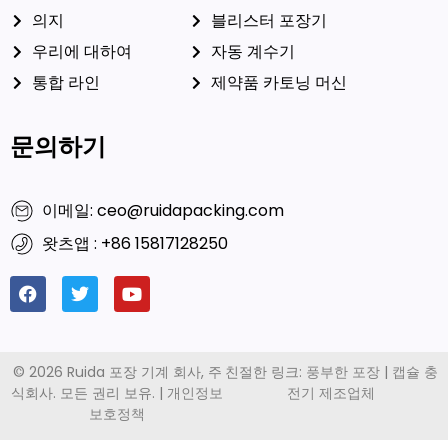
의지
블리스터 포장기
우리에 대하여
자동 계수기
통합 라인
제약품 카토닝 머신
문의하기
이메일: ceo@ruidapacking.com
왓츠앱 : +86 15817128250
© 2026 Ruida 포장 기계 회사, 주
친절한 링크:
풍부한 포장
|
캡슐 충
식회사. 모든 권리 보유. |
개인정보
전기 제조업체
보호정책