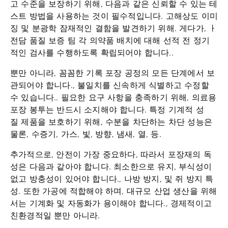
고 수준을 보장하기 위해, 다음과 같은 신뢰할 수 있는 테
스트 방법을 사용하는 것이 필수적입니다.
고해상도 이미
징 및 분광학
잠재적인 결함을 발견하기 위해. 게다가, ㅏ
전담 품질 보증 팀
각 의약품 배치에 대해 선적 전 정기
적인 검사를 수행하도록 확립되어야 합니다..
뿐만 아니라,
꼼꼼한 기록
포장 공정의 모든 단계에서 보
관되어야 합니다., 불일치를 신속하게 식별하고 수정할
수 있습니다.. 필요한 요구 사항을 충족하기 위해, 의료용
포장 봉투는 반드시 소지해야 합니다.
특정 기계적 성
질
제품을 보호하기 위해, 수분을 차단하는 차단 성능은
물론, 수증기, 가스, 빛, 방향, 냄새, 열, 등.
추가적으로, 안전이 가장 중요하다, 따라서 포장재의 독
성은 다음과 같아야 합니다.
최소한으로 유지
, 부식성이
없고 방충성이 있어야 합니다., 나방 방지, 및 쥐 방지 특
성. 또한 가공에 적합해야 하며, 대규모 산업 생산을 위해
서는 기계화 및 자동화가 용이해야 합니다., 경제적이고
친환경적일 뿐만 아니라.