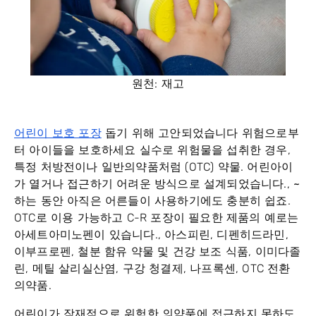
원천: 재고
어린이 보호 포장
돕기 위해 고안되었습니다
위험으로부
터 아이들을 보호하세요
실수로 위험물을 섭취한 경우,
특정 처방전이나 일반의약품처럼 (OTC) 약물. 어린아이
가 열거나 접근하기 어려운 방식으로 설계되었습니다.,
~
하는 동안
아직은 어른들이 사용하기에도 충분히 쉽죠.
OTC로 이용 가능하고 C-R 포장이 필요한 제품의 예로는
아세트아미노펜이 있습니다., 아스피린, 디펜히드라민,
이부프로펜, 철분 함유 약물 및 건강 보조 식품, 이미다졸
린, 메틸 살리실산염, 구강 청결제, 나프록센, OTC 전환
의약품.
어린이가 잠재적으로 위험한 의약품에 접근하지 못하도