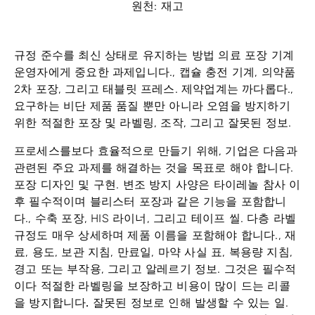
원천: 재고
규정 준수를 최신 상태로 유지하는 방법
의료 포장 기계
운영자에게 중요한 과제입니다., 캡슐 충전 기계, 의약품
2차 포장, 그리고 태블릿 프레스. 제약업계는 까다롭다.,
요구하는
비단
제품 품질
뿐만 아니라
오염을 방지하기
위한 적절한 포장 및 라벨링, 조작, 그리고 잘못된 정보.
프로세스를보다 효율적으로 만들기 위해, 기업은 다음과
관련된 주요 과제를 해결하는 것을 목표로 해야 합니다.
포장 디자인 및 구현
. 변조 방지 사양은 타이레놀 참사 이
후 필수적이며 블리스터 포장과 같은 기능을 포함합니
다., 수축 포장, HIS 라이너, 그리고 테이프 씰. 다층 라벨
규정도 매우 상세하며 제품 이름을 포함해야 합니다., 재
료, 용도, 보관 지침, 만료일, 마약 사실 표, 복용량 지침,
경고 또는 부작용, 그리고 알레르기 정보. 그것은 필수적
이다
적절한 라벨링을 보장하고 비용이 많이 드는 리콜
을 방지합니다.
잘못된 정보로 인해 발생할 수 있는 일.