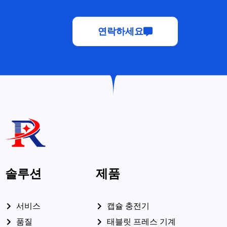
연락하세요
솔루션
제품
서비스
캡슐 충전기
품질
태블릿 프레스 기계