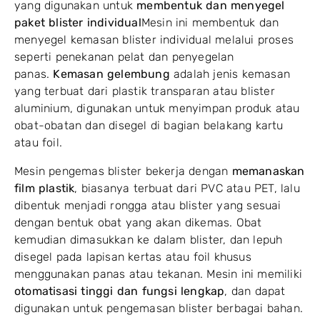
yang digunakan untuk
membentuk dan menyegel
paket blister individual
Mesin ini membentuk dan
menyegel kemasan blister individual melalui proses
seperti penekanan pelat dan penyegelan
panas.
Kemasan gelembung
adalah jenis kemasan
yang terbuat dari plastik transparan atau blister
aluminium, digunakan untuk menyimpan produk atau
obat-obatan dan disegel di bagian belakang kartu
atau foil.
Mesin pengemas blister bekerja dengan
memanaskan
film plastik
, biasanya terbuat dari PVC atau PET, lalu
dibentuk menjadi rongga atau blister yang sesuai
dengan bentuk obat yang akan dikemas. Obat
kemudian dimasukkan ke dalam blister, dan lepuh
disegel pada lapisan kertas atau foil khusus
menggunakan panas atau tekanan. Mesin ini memiliki
otomatisasi tinggi dan fungsi lengkap
, dan dapat
digunakan untuk pengemasan blister berbagai bahan.