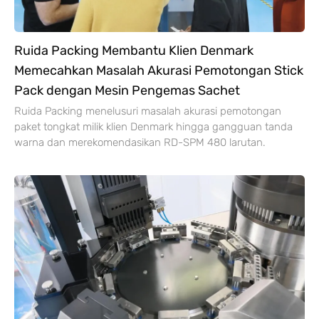
Ruida Packing Membantu Klien Denmark
Memecahkan Masalah Akurasi Pemotongan Stick
Pack dengan Mesin Pengemas Sachet
Ruida Packing menelusuri masalah akurasi pemotongan
paket tongkat milik klien Denmark hingga gangguan tanda
warna dan merekomendasikan RD-SPM
480 larutan.