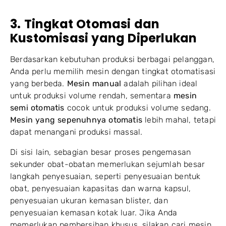
3. Tingkat Otomasi dan
Kustomisasi yang Diperlukan
Berdasarkan kebutuhan produksi berbagai pelanggan,
Anda perlu memilih mesin dengan tingkat otomatisasi
yang berbeda.
Mesin manual
adalah pilihan ideal
untuk produksi volume rendah, sementara
mesin
semi otomatis
cocok untuk produksi volume sedang.
Mesin yang sepenuhnya otomatis
lebih mahal, tetapi
dapat menangani produksi massal.
Di sisi lain, sebagian besar proses pengemasan
sekunder obat-obatan memerlukan sejumlah besar
langkah penyesuaian, seperti penyesuaian bentuk
obat, penyesuaian kapasitas dan warna kapsul,
penyesuaian ukuran kemasan blister, dan
penyesuaian kemasan kotak luar. Jika Anda
memerlukan pembersihan khusus, silakan cari mesin