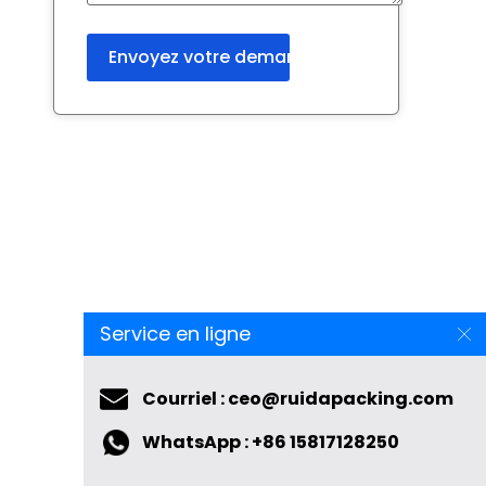
Service en ligne
Courriel : ceo@ruidapacking.com
WhatsApp : +86 15817128250