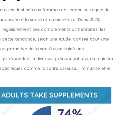
ntaires destinés aux femmes ont connu un regain de
américains consommaient régulièrement des
entant une part importante de cette tendance, selon
able
L’évolution vers une gestion proactive de la santé
e suppléments qui répondent à diverses
rale au soutien de conditions spécifiques comme la
al.