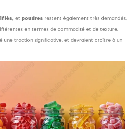
fiés,
et
poudres
restent également très demandés,
fférentes en termes de commodité et de texture.
 une traction significative, et devraient croître à un