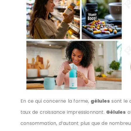
En ce qui concerne la forme,
gélules
sont le 
taux de croissance impressionnant.
Gélules
of
consommation, d’autant plus que de nombreu
base de plantes ou végétaliens.