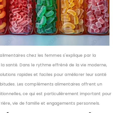
es femmes recherchent de plus en plus des solutions
ans bouleverser leur alimentation ou leurs habitudes.
n pratique de combler les carences nutritionnelles,
e nombreuses femmes qui jonglent entre carrière, vie
pléments populaires