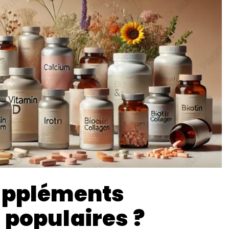
suppléments
 populaires ?