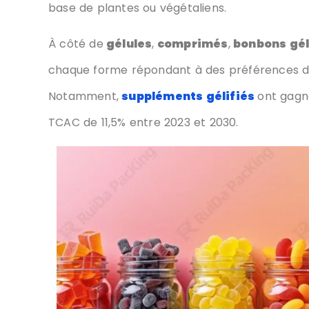
À côté de
gélules
,
comprimés
,
bonbons géli
chaque forme répondant à des préférences di
Notamment,
suppléments gélifiés
ont gagné
TCAC de 11,5% entre 2023 et 2030.