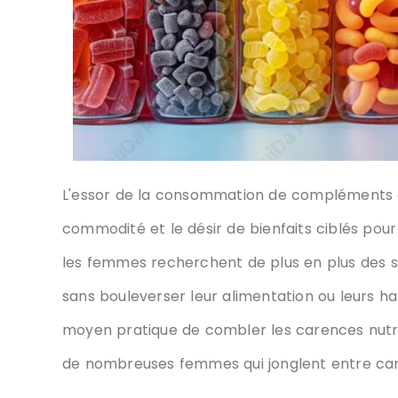
. Dans le rythme effréné de la vie moderne, l
rapides et faciles pour améliorer leur santé s
Les compléments alimentaires offrent un moye
ce qui est particulièrement important pour d
de famille et engagements personnels.
2. Types de com