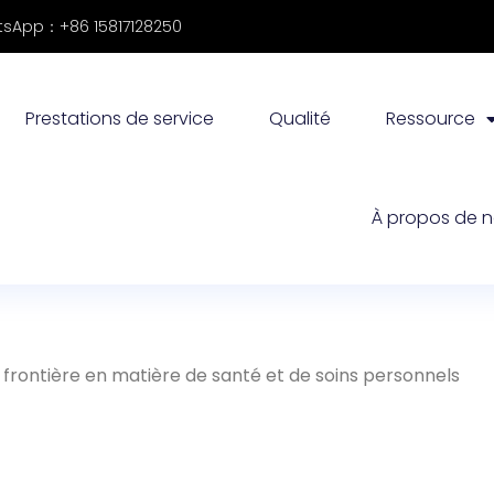
sApp：+86 15817128250
Prestations de service
Qualité
Ressource
À propos de 
frontière en matière de santé et de soins personnels