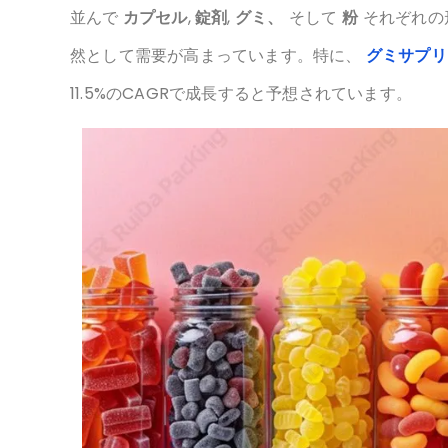
セル
特に多くの女性が植物由来の食事やビーガン食
取のしやすさを提供することが重要です。
並んで
カプセル
,
錠剤
,
グミ、
そして
粉
それぞれの
然として需要が高まっています。特に、
グミサプ
11.5%のCAGRで成長すると予想されています。