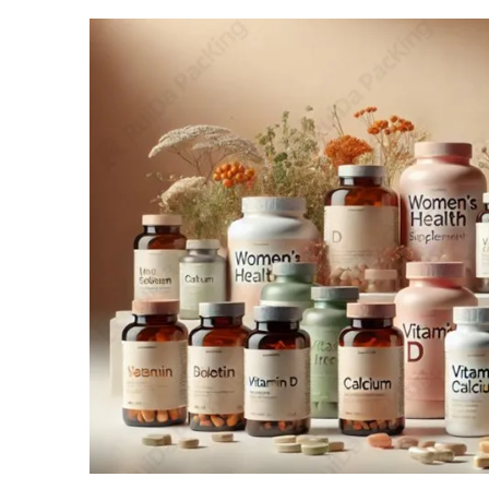
出回っている製品の数が多すぎるため、「なぜこれ
奇跡の薬はどのように作られているのか？」と疑問
プリメントの世界を深く掘り下げ、その製造工程の