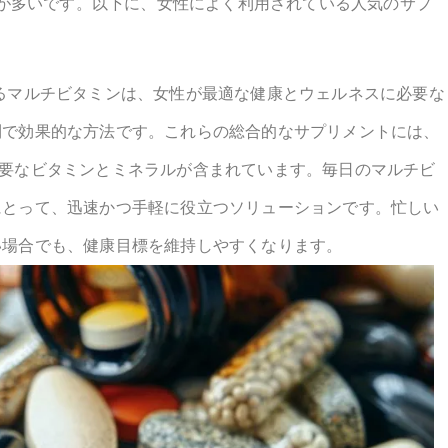
報
ルモンバランス、肌の健康、エネルギーレベルなど、それぞ
が多いです。以下に、女性によく利用されている人気のサプ
るマルチビタミンは、女性が最適な健康とウェルネスに必要な
利で効果的な方法です。これらの総合的なサプリメントには、
主要なビタミンとミネラルが含まれています。毎日のマルチビ
にとって、迅速かつ手軽に役立つソリューションです。忙しい
い場合でも、健康目標を維持しやすくなります。