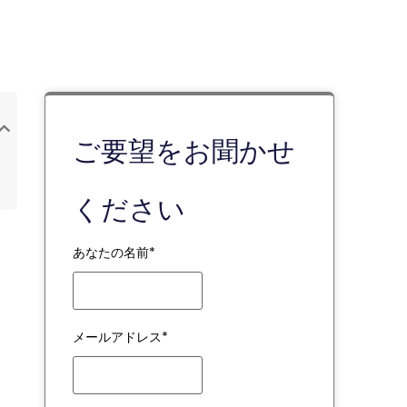
ご要望をお聞かせ
ください
あなたの名前*
メールアドレス*