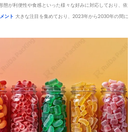
を取り入れるようになっていることから、正確な投与量と摂
形態が利便性や食感といった様々な好みに対応しており、依
リメント
大きな注目を集めており、2023年から2030年の間に