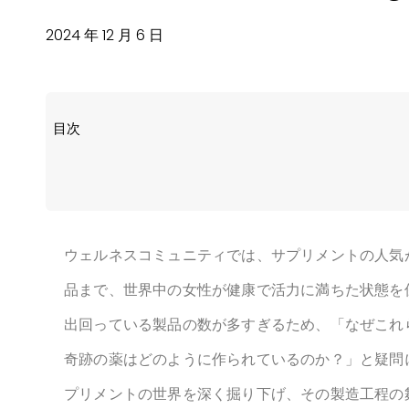
2024 年 12 月 6 日
目次
1. サプリメントがなぜこんなに人気になっているので
2. 女性に人気のサプリメントの種類：知っておくべき
全自動高速 錠剤プレス機
NJP1500D オートマチック カプセル充填機
ウェルネスコミュニティでは、サプリメントの人気
品まで、世界中の女性が健康で活力に満ちた状態を