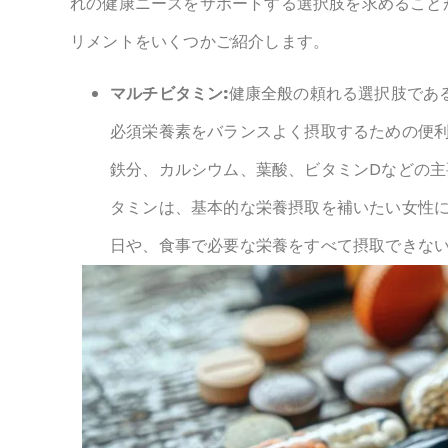
ておくべき基本情
サプリメントに関して言えば、女性は骨の強化、ホ
れの健康ニーズをサポートする選択肢を求めること
リメントをいくつかご紹介します。
マルチビタミン:
健康全般の頼れる選択肢であ
必須栄養素をバランスよく摂取するための便
鉄分、カルシウム、葉酸、ビタミンDなどの
タミンは、基本的な栄養摂取を補いたい女性
日や、食事で必要な栄養をすべて摂取できな