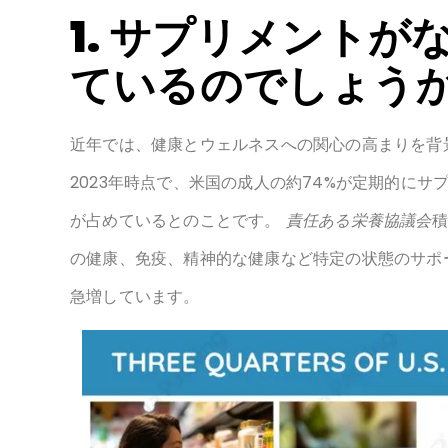
1. サプリメント
ているのでしょうか
近年では、健康とウェルネスへの関心の高まりを背
2023年時点で、米国の成人の約74%が定期的に
が占めているとのことです。
責任ある栄養協議会
積
の健康、免疫、精神的な健康など特定の状態のサポ
急増しています。