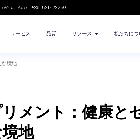
/WhatsApp：+86 15817128250
サービス
品質
リソース
私たちにつ
たな境地
プリメント：健康と
な境地