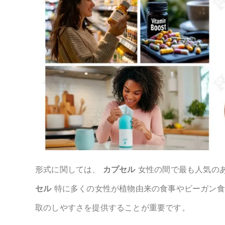
形式に関しては、
カプセル
女性の間で最も人気の