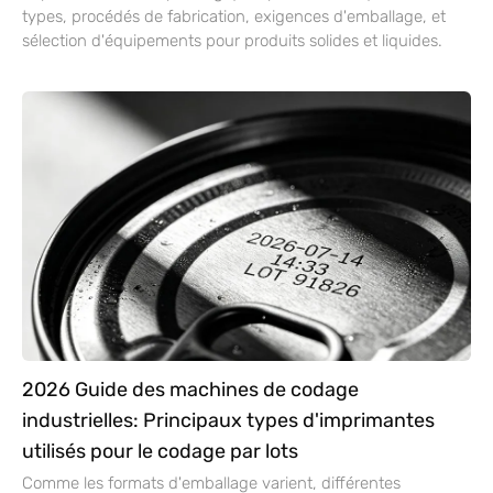
types, procédés de fabrication, exigences d'emballage, et
sélection d'équipements pour produits solides et liquides.
2026 Guide des machines de codage
industrielles: Principaux types d'imprimantes
utilisés pour le codage par lots
Comme les formats d'emballage varient, différentes