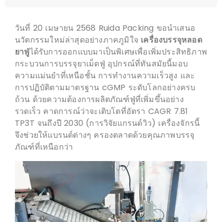
วันที่ 20 เมษายน 2568 Ruida Packing ขอนำเสนอ
นวัตกรรมใหม่ล่าสุดอย่างภาคภูมิใจ
เครื่องบรรจุหลอด
ยาฟู่
ได้รับการออกแบบมาเป็นพิเศษเพื่อเพิ่มประสิทธิภาพ
กระบวนการบรรจุยาเม็ดฟู่ อุปกรณ์ที่ทันสมัยนี้มอบ
ความแม่นยำที่เหนือชั้น การทำงานความเร็วสูง และ
การปฏิบัติตามมาตรฐาน cGMP ระดับโลกอย่างครบ
ถ้วน ด้วยความต้องการผลิตภัณฑ์ฟู่ที่เพิ่มขึ้นอย่าง
รวดเร็ว คาดการณ์ว่าจะเติบโตที่อัตรา CAGR 7.81
TP3T จนถึงปี 2030 (การวิจัยแกรนด์วิว) เครื่องจักรนี้
จึงช่วยให้แบรนด์ต่างๆ ครองตลาดด้วยคุณภาพบรรจุ
ภัณฑ์ที่เหนือกว่า