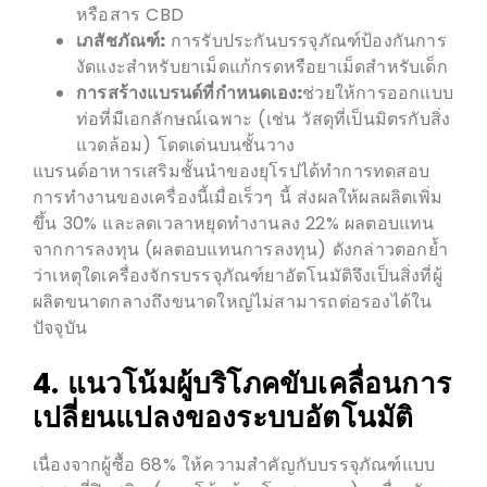
หรือสาร CBD
เภสัชภัณฑ์:
การรับประกันบรรจุภัณฑ์ป้องกันการ
งัดแงะสำหรับยาเม็ดแก้กรดหรือยาเม็ดสำหรับเด็ก
การสร้างแบรนด์ที่กำหนดเอง:
ช่วยให้การออกแบบ
ท่อที่มีเอกลักษณ์เฉพาะ (เช่น วัสดุที่เป็นมิตรกับสิ่ง
แวดล้อม) โดดเด่นบนชั้นวาง
แบรนด์อาหารเสริมชั้นนำของยุโรปได้ทำการทดสอบ
การทำงานของเครื่องนี้เมื่อเร็วๆ นี้ ส่งผลให้ผลผลิตเพิ่ม
ขึ้น 30% และลดเวลาหยุดทำงานลง 22% ผลตอบแทน
จากการลงทุน (ผลตอบแทนการลงทุน) ดังกล่าวตอกย้ำ
ว่าเหตุใดเครื่องจักรบรรจุภัณฑ์ยาอัตโนมัติจึงเป็นสิ่งที่ผู้
ผลิตขนาดกลางถึงขนาดใหญ่ไม่สามารถต่อรองได้ใน
ปัจจุบัน
4. แนวโน้มผู้บริโภคขับเคลื่อนการ
เปลี่ยนแปลงของระบบอัตโนมัติ
เนื่องจากผู้ซื้อ 68% ให้ความสำคัญกับบรรจุภัณฑ์แบบ