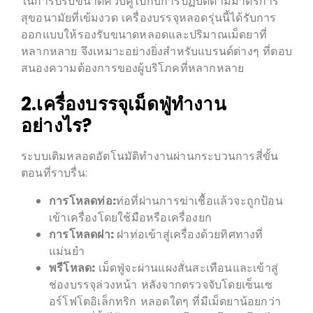
ในการปรับขนาดควบคู่ไปกับการปฏิบัติตามมาตรการ
สุขอนามัยที่เข้มงวด เครื่องบรรจุหลอดรุ่นนี้ได้รับการ
ออกแบบให้รองรับขนาดหลอดและปริมาณเม็ดยาที่
หลากหลาย จึงเหมาะอย่างยิ่งสำหรับแบรนด์ต่างๆ ที่ตอบ
สนองความต้องการของผู้บริโภคที่หลากหลาย
2.เครื่องบรรจุเม็ดฟู่ทำงาน
อย่างไร?
ระบบเติมหลอดอัตโนมัติทำงานผ่านกระบวนการสี่ขั้น
ตอนที่ราบรื่น:
การโหลดท่อ:
ท่อที่ผ่านการฆ่าเชื้อแล้วจะถูกป้อน
เข้าเครื่องโดยใช้มือหรือเครื่องยก
การโหลดฝา:
ฝาท่อเข้าสู่เครื่องด้วยทิศทางที่
แม่นยำ
พรีโหลด:
เม็ดฟู่จะผ่านแผงสั่นสะเทือนและเข้าสู่
ช่องบรรจุล่วงหน้า หลังจากตรวจจับโดยเซ็นเซ
อร์โฟโตอิเล็กทริก หลอดใดๆ ที่มีเม็ดยาน้อยกว่า