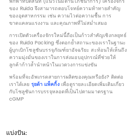
พกพาที่ปิดสนิท (แนวโน้มด้านโภชนาการ) เครื่องจักร
ของ Ruida จึงสามารถตอบโจทย์ความท้าทายสำคัญ
ของอุตสาหกรรม เช่น ความไวต่อความชื้น การ
ขาดแคลนแรงงาน และคุณภาพที่ไม่สม่ำเสมอ
การเปิดตัวเครื่องจักรใหม่นี้ถือเป็นก้าวสำคัญเชิงกลยุทธ์
ของ Ruida Packing ซึ่งตอกย้ำสถานะของเราในฐานะ
ผู้บุกเบิกโซลูชันบรรจุภัณฑ์ยาอัจฉริยะ สะท้อนให้เห็นถึง
ความมุ่งมั่นของเราในการส่งมอบอุปกรณ์ที่ช่วยให้
ลูกค้าก้าวล้ำนำหน้าในแวดวงการแข่งขัน
พร้อมที่จะอัพเกรดสายการผลิตของคุณหรือยัง? ติดต่อ
เราได้เลย
รุยด้า แพ็คกิ้ง
เพื่อดูรายละเอียดเพิ่มเติมเกี่ยว
กับโซลูชันการบรรจุหลอดที่เป็นไปตามมาตรฐาน
cGMP
แบ่งปัน: