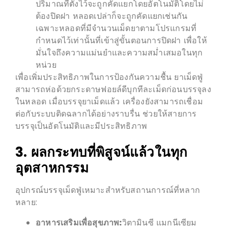
ปริมาณที่ตั้งไว้จะถูกคัดแยกโดยอัตโนมัติโดยไม่
ต้องปิดฝา หลอดเปล่าก็จะถูกคัดแยกเช่นกัน
เฉพาะหลอดที่มีจำนวนเม็ดยาตามโปรแกรมที่
กำหนดไว้เท่านั้นที่เข้าสู่ขั้นตอนการปิดฝา เพื่อให้
มั่นใจถึงความแม่นยำและความสม่ำเสมอในทุก
หน่วย
เพื่อเพิ่มประสิทธิภาพในการป้องกันความชื้น ยาเม็ดฟู่
สามารถห่อด้วยกระดาษฟอยล์ดีบุกทีละเม็ดก่อนบรรจุลง
ในหลอด เมื่อบรรจุยาเม็ดแล้ว เครื่องยังสามารถเชื่อม
ต่อกับระบบติดฉลากได้อย่างราบรื่น ช่วยให้สายการ
บรรจุเป็นอัตโนมัติและมีประสิทธิภาพ
3. ผลกระทบที่พิสูจน์แล้วในทุก
อุตสาหกรรม
อุปกรณ์บรรจุเม็ดฟู่เหมาะสำหรับสถานการณ์ที่หลาก
หลาย:
อาหารเสริมเพื่อสุขภาพ:
วิตามินซี แมกนีเซียม