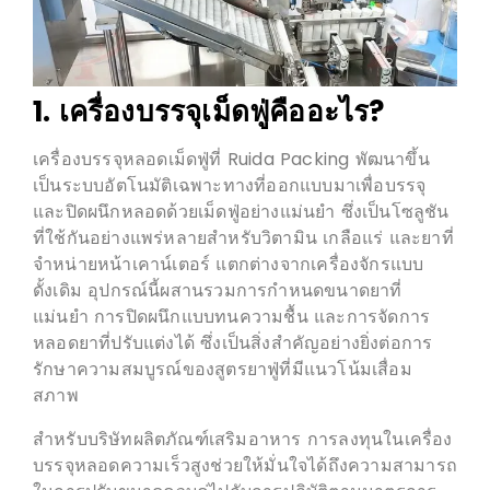
1. เครื่องบรรจุเม็ดฟู่คืออะไร?
เครื่องบรรจุหลอดเม็ดฟู่ที่ Ruida Packing พัฒนาขึ้น
เป็นระบบอัตโนมัติเฉพาะทางที่ออกแบบมาเพื่อบรรจุ
และปิดผนึกหลอดด้วยเม็ดฟู่อย่างแม่นยำ ซึ่งเป็นโซลูชัน
ที่ใช้กันอย่างแพร่หลายสำหรับวิตามิน เกลือแร่ และยาที่
จำหน่ายหน้าเคาน์เตอร์ แตกต่างจากเครื่องจักรแบบ
ดั้งเดิม อุปกรณ์นี้ผสานรวมการกำหนดขนาดยาที่
แม่นยำ การปิดผนึกแบบทนความชื้น และการจัดการ
หลอดยาที่ปรับแต่งได้ ซึ่งเป็นสิ่งสำคัญอย่างยิ่งต่อการ
รักษาความสมบูรณ์ของสูตรยาฟู่ที่มีแนวโน้มเสื่อม
สภาพ
สำหรับบริษัทผลิตภัณฑ์เสริมอาหาร การลงทุนในเครื่อง
บรรจุหลอดความเร็วสูงช่วยให้มั่นใจได้ถึงความสามารถ