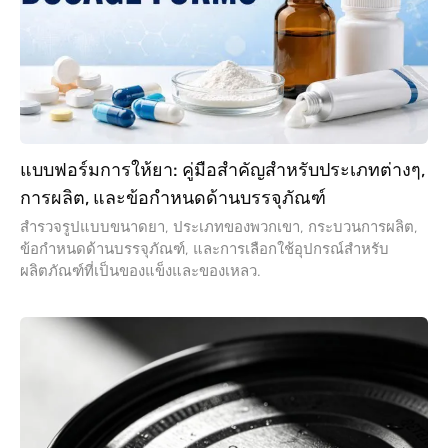
แบบฟอร์มการให้ยา: คู่มือสำคัญสำหรับประเภทต่างๆ,
การผลิต, และข้อกำหนดด้านบรรจุภัณฑ์
สำรวจรูปแบบขนาดยา, ประเภทของพวกเขา, กระบวนการผลิต,
ข้อกำหนดด้านบรรจุภัณฑ์, และการเลือกใช้อุปกรณ์สำหรับ
ผลิตภัณฑ์ที่เป็นของแข็งและของเหลว.