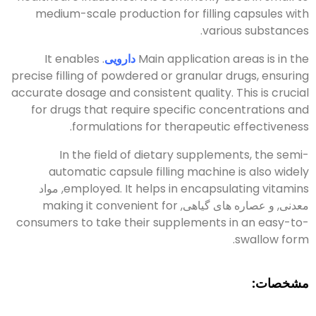
medium-scale production for filling capsules with
.
various substances
Main application areas is in the
دارویی
.
It enables
precise filling of powdered or granular drugs
,
ensuring
accurate dosage and consistent quality
.
This is crucial
for drugs that require specific concentrations and
.
formulations for therapeutic effectiveness
In the field of dietary supplements
,
the semi-
automatic capsule filling machine is also widely
It helps in encapsulating vitamins
.
employed
, مواد
معدنی, و عصاره های گیاهی,
making it convenient for
consumers to take their supplements in an easy-to-
.
swallow form
مشخصات: