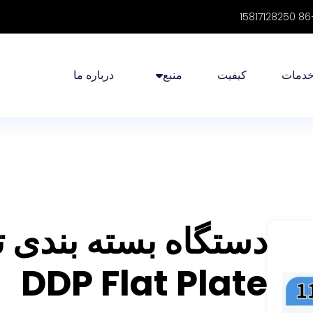
دمات
کیفیت
منبع
درباره ما
دستگاه بسته بندی ت
DDP Flat Plate
acking Machine
is designed for packaging tablets
s
.
The machine operates based on a combination