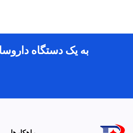
به یک دستگاه داروسازی
راهکارها