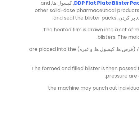
, پر کردن,
and seal the blister packs
.
The heated film is drawn into a set of
.
blisters
.
The mold
(قرص ها, کپسول ها, و غیره)
are placed into the
The formed and filled blister is then passed 
.
pressure are a
the machine may punch out individual 