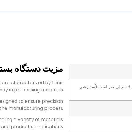
مزیت دستگاه بسته
 are characterized by their
255 * 125 * 15 میلی متر حداکثر عمق 26 میلی متر است (سفارشی
ency in processing materials
esigned to ensure precision
 the manufacturing process
ndling a variety of materials
.
and product specifications