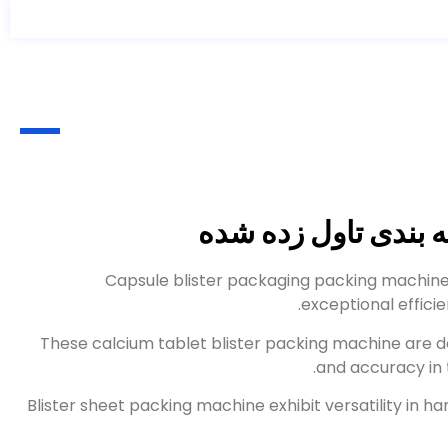
 بندی تاول زده شده
Capsule blister packaging packing machine
.
exceptional effici
These calcium tablet blister packing machine are d
.
and accuracy in
Blister sheet packing machine exhibit versatility in ha