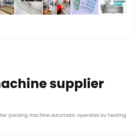
machine supplier
ster packing machine automatic operates by heating