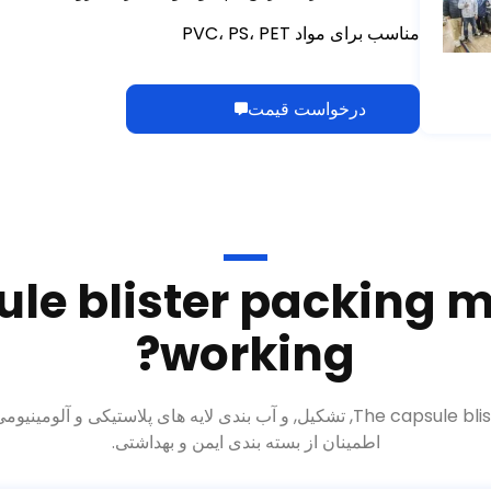
درخواست قیمت
ule blister packing 
?
working
The capsule bli
, تشکیل, و آب بندی لایه های پلاستیکی و آلومینیو
اطمینان از بسته بندی ایمن و بهداشتی.