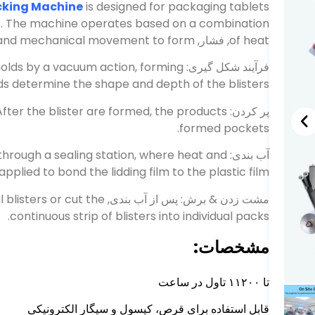
of heat
, فشار,
and mechanical movement to form
فرآیند شکل گیری:
forming
,
 molds by a vacuum action
s determine the shape and depth of the blisters
پر کردن:
the products
,
After the blister are formed
.
formed pockets
آب بندی:
where heat and
,
through a sealing station
pplied to bond the lidding film to the plastic film
مشت زدن & برش: پس از آب بندی,
blisters or cut the
.
continuous strip of blisters into individual packs
مشخصات:
تا ۱۱۲۰۰ تاول در ساعت
قابل استفاده برای قرص، کپسول و سیگار الکترونیکی
مناسب برای مواد PVC، PS، PET