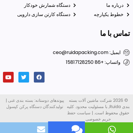
درباره ما
دستگاه شمارش خودکار
خطوط یکپارچه
دستگاه کارتن سازی دارویی
تماس با ما
ایمیل: ceo@ruidapacking.com
واتساپ: +86 15817128250
© 2026 شرکت ماشین آلات بسته
پیوندهای دوستانه:
بسته بندی غنی
|
بندی Ruida, با مسئولیت محدود. کلیه
تولیدکنندگان دستگاه پرکن کپسول
حقوق محفوظ است. |
سیاست حفظ
حریم خصوصی