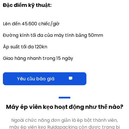
Đặc điểm kỹ thuật:
Lên đến 45.600 chiếc/giờ
Đường kính tối đa của máy tính bảng 50mm
Áp suất tối đa 120kn
Giao hàng nhanh trong 15 ngày
Yêu cầu báo giá
Máy ép viên kẹo hoạt động như thế nào?
Ngoài chức năng đơn giản là ép bột thành viên,
máy ép viên kẹo Ruidapacking còn được trang bị