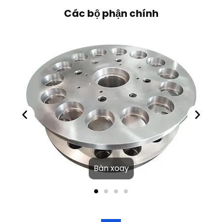
Các bộ phận chính
Bàn xoay