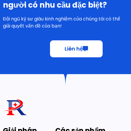
người có nhu cầu đặc biệt?
Đội ngũ kỹ sư giàu kinh nghiệm của chúng tôi có thể
giải quyết vấn đề của bạn!
Liên hệ
Giải pháp
Các sản phẩm