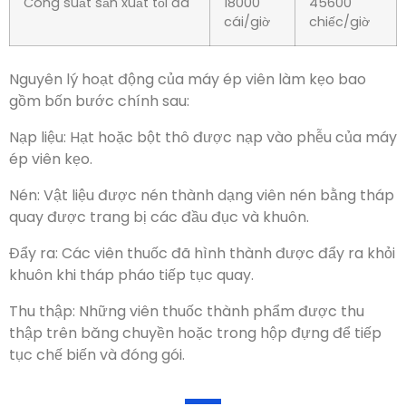
Công suất sản xuất tối đa
18000
45600
cái/giờ
chiếc/giờ
Nguyên lý hoạt động của máy ép viên làm kẹo bao
gồm bốn bước chính sau
:
Nạp liệu:
Hạt hoặc bột thô được nạp vào phễu của máy
ép viên kẹo
.
Nén: Vật liệu được nén thành dạng viên nén bằng tháp
quay được trang bị các đầu đục và khuôn.
Đẩy ra: Các viên thuốc đã hình thành được đẩy ra khỏi
khuôn khi tháp pháo tiếp tục quay.
Thu thập: Những viên thuốc thành phẩm được thu
thập trên băng chuyền hoặc trong hộp đựng để tiếp
tục chế biến và đóng gói.