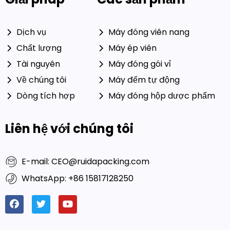
Dịch vụ
Máy đóng viên nang
Chất lượng
Máy ép viên
Tài nguyên
Máy đóng gói vỉ
Về chúng tôi
Máy đếm tự động
Dòng tích hợp
Máy đóng hộp dược phẩm
Liên hệ với chúng tôi
E-mail: CEO@ruidapacking.com
WhatsApp: +86 15817128250