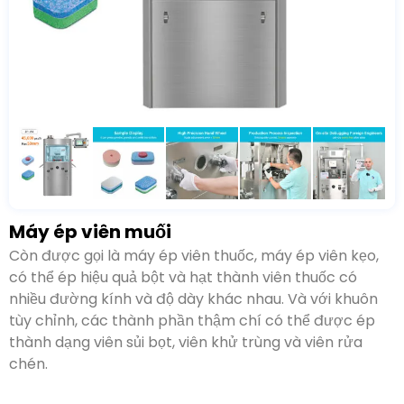
Máy ép viên muối
Còn được gọi là máy ép viên thuốc, máy ép viên kẹo,
có thể ép hiệu quả bột và hạt thành viên thuốc có
nhiều đường kính và độ dày khác nhau. Và với khuôn
tùy chỉnh, các thành phần thậm chí có thể được ép
thành dạng viên sủi bọt, viên khử trùng và viên rửa
chén.