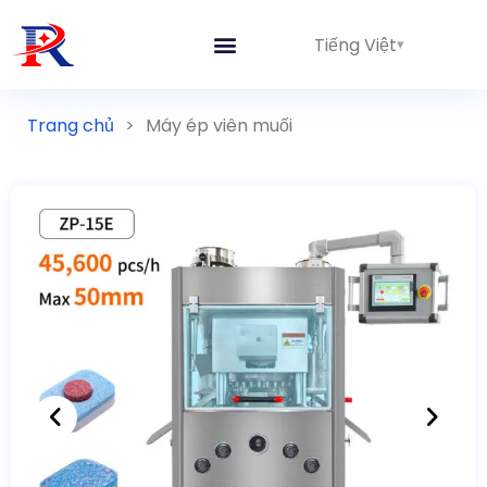
Tiếng Việt
Trang chủ
>
Máy ép viên muối