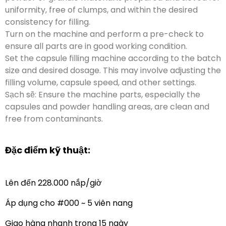
Đặc điểm kỹ thuật:
Lên đến 228.000 nắp/giờ
Áp dụng cho #000 ~ 5 viên nang
Giao hàng nhanh trong 15 ngày
Thích hợp cho bột, hạt, viên
Yêu cầu báo giá
, thường thông qua sự kết hợp của liều lượng, vắt, và
quá trình niêm phong.