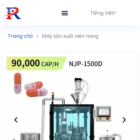
Tiếng Việt
Trang chủ
>
Máy sản xuất viên nang