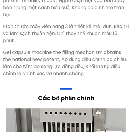
Máy gieo hạt viên nang
Sản phẩm liên quan