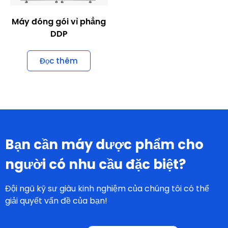
Liên hệ
Giải pháp
Các sản phẩm
Dịch vụ
Máy đóng viên nang
Chất lượng
Máy ép viên
Tài nguyên
Máy đóng gói vỉ