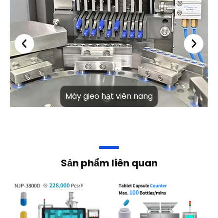
Thiết bị chiết viên nang
Máy đóng chai đếm
viên
Đọc thêm
Đọc thêm