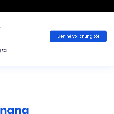
Liên hệ với chúng tôi
 tôi
 nang