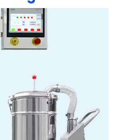
ào viên nang rỗng, phù hợp với kích thước