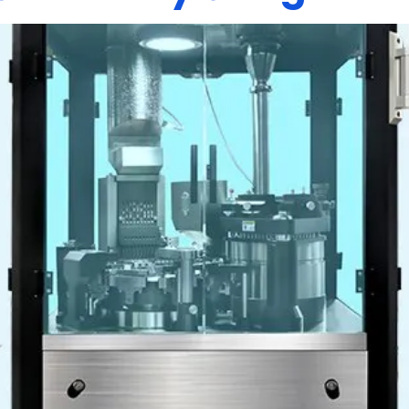
ộng trong ngành dược. Máy có thể đóng bột, hạt và viên v