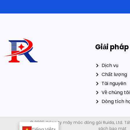
Giải pháp
Dịch vụ
Chất lượng
Tài nguyên
Về chúng tôi
Dòng tích h
sách bảo mật
Tiếng Việt