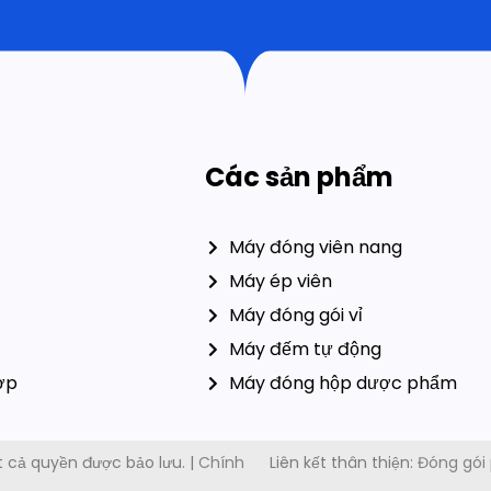
Các sản phẩm
Máy đóng viên nang
Máy ép viên
Máy đóng gói vỉ
Máy đếm tự động
ợp
Máy đóng hộp dược phẩm
© 2026 Công ty máy móc đóng gói Ruida, Ltd. Tất cả quyền được bảo lưu. |
Chính
Liên kết thân thiện:
Đóng gói