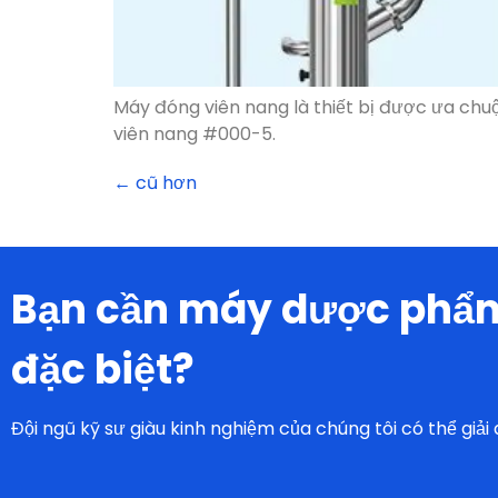
←
cũ hơn
Bạn cần máy dược phẩm
đặc biệt?
Đội ngũ kỹ sư giàu kinh nghiệm của chúng tôi có thể giải