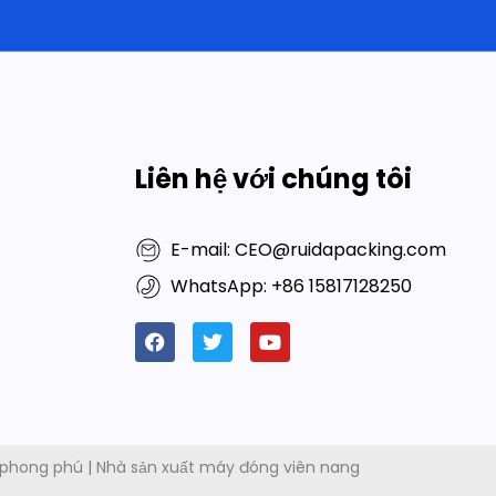
Liên hệ với chúng tôi
E-mail: CEO@ruidapacking.com
WhatsApp: +86 15817128250
 phong phú
|
Nhà sản xuất máy đóng viên nang