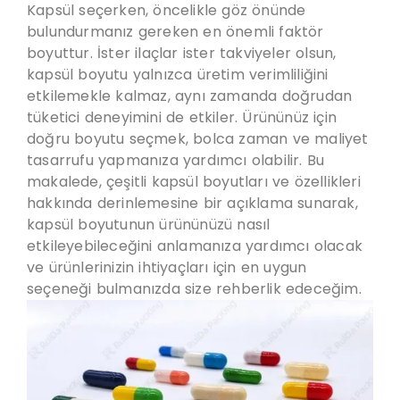
Kapsül seçerken, öncelikle göz önünde
bulundurmanız gereken en önemli faktör
boyuttur. İster ilaçlar ister takviyeler olsun,
kapsül boyutu yalnızca üretim verimliliğini
etkilemekle kalmaz, aynı zamanda doğrudan
tüketici deneyimini de etkiler. Ürününüz için
doğru boyutu seçmek, bolca zaman ve maliyet
tasarrufu yapmanıza yardımcı olabilir. Bu
makalede, çeşitli kapsül boyutları ve özellikleri
hakkında derinlemesine bir açıklama sunarak,
kapsül boyutunun ürününüzü nasıl
etkileyebileceğini anlamanıza yardımcı olacak
ve ürünlerinizin ihtiyaçları için en uygun
seçeneği bulmanızda size rehberlik edeceğim.