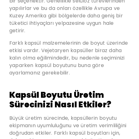
bir seçenektir. Genellikle selüloz türevlerinden
yapılırlar ve bu da onları özellikle Avrupa ve
Kuzey Amerika gibi bölgelerde daha geniş bir
tüketici ihtiyaçları yelpazesine uygun hale
getirir.
Farklı kapsül malzemelerinin de boyut üzerinde
etkisi vardır. Vejetaryen kapsüller biraz daha
kalın olma eğilimindedir, bu nedenle seçiminizi
yaparken kapsül boyutunu buna göre
ayarlamanız gerekebilir.
Kapsül Boyutu Üretim
Sürecinizi Nasıl Etkiler?
Büyük üretim sürecinde, kapsüllerin boyutu
ekipmanın uyumluluğunu ve üretim verimliliğini
doğrudan etkiler. Farklı kapsül boyutları için,