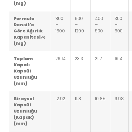
(mg)
Formula
800
600
400
300
Densit'e
–
–
–
–
Göre Ağırlık
1600
1200
800
600
Kapasitesi
ve
(mg)
Toplam
26.14
23.3
21.7
19.4
Kapalı
Kapsül
Uzunluğu
(mm)
Bireysel
12.92
11.8
10.85
9.98
Kapsül
Uzunluğu
(Kapak)
(mm)