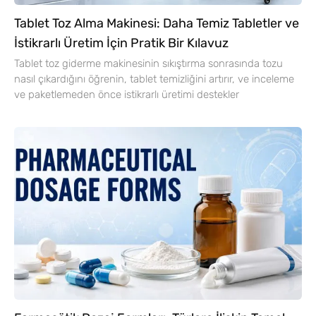
Tablet Toz Alma Makinesi: Daha Temiz Tabletler ve
İstikrarlı Üretim İçin Pratik Bir Kılavuz
Tablet toz giderme makinesinin sıkıştırma sonrasında tozu
nasıl çıkardığını öğrenin, tablet temizliğini artırır, ve inceleme
ve paketlemeden önce istikrarlı üretimi destekler