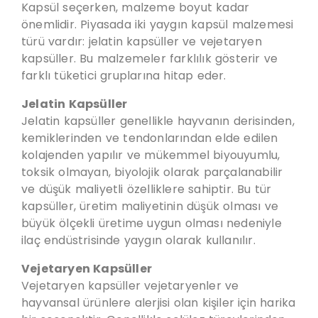
Kapsül seçerken, malzeme boyut kadar
önemlidir. Piyasada iki yaygın kapsül malzemesi
türü vardır: jelatin kapsüller ve vejetaryen
kapsüller. Bu malzemeler farklılık gösterir ve
farklı tüketici gruplarına hitap eder.
Jelatin Kapsüller
Jelatin kapsüller genellikle hayvanın derisinden,
kemiklerinden ve tendonlarından elde edilen
kolajenden yapılır ve mükemmel biyouyumlu,
toksik olmayan, biyolojik olarak parçalanabilir
ve düşük maliyetli özelliklere sahiptir. Bu tür
kapsüller, üretim maliyetinin düşük olması ve
büyük ölçekli üretime uygun olması nedeniyle
ilaç endüstrisinde yaygın olarak kullanılır.
Vejetaryen Kapsüller
Vejetaryen kapsüller vejetaryenler ve
hayvansal ürünlere alerjisi olan kişiler için harika