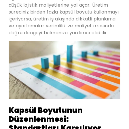
düşük lojistik maliyetlerine yol açar. Üretim
süreciniz birden fazla kapsül boyutu kullanmayı
içeriyorsa, üretim iş akışında dikkatli planlama
ve ayarlamalar verimlilik ve maliyet arasında
doğru dengeyi bulmanıza yardımcı olabilir.
Kapsül Boyutunun
Düzenlenmesi:
Standartları Karşılıyor