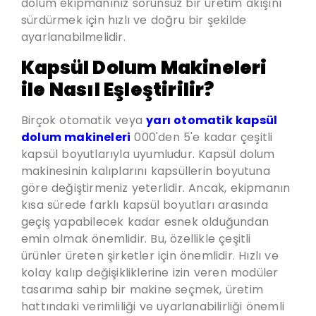
dolum ekipmanınız sorunsuz bir üretim akışını
sürdürmek için hızlı ve doğru bir şekilde
ayarlanabilmelidir.
Kapsül Dolum Makineleri
ile Nasıl Eşleştirilir?
Birçok otomatik veya
yarı otomatik kapsül
dolum makineleri
000
'den 5'e kadar çeşitli
kapsül boyutlarıyla uyumludur
. Kapsül dolum
makinesinin kalıplarını kapsüllerin boyutuna
göre değiştirmeniz yeterlidir. Ancak, ekipmanın
kısa sürede farklı kapsül boyutları arasında
geçiş yapabilecek kadar esnek olduğundan
emin olmak önemlidir. Bu, özellikle çeşitli
ürünler üreten şirketler için önemlidir. Hızlı ve
kolay kalıp değişikliklerine izin veren modüler
tasarıma sahip bir makine seçmek, üretim
hattındaki verimliliği ve uyarlanabilirliği önemli