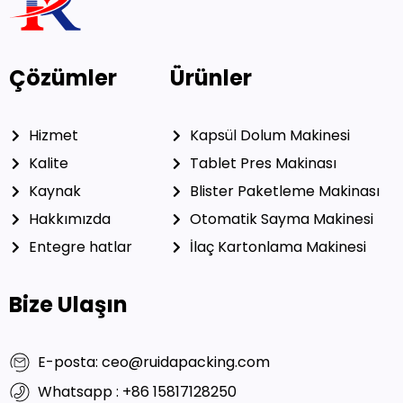
Çözümler
Ürünler
Hizmet
Kapsül Dolum Makinesi
Kalite
Tablet Pres Makinası
Kaynak
Blister Paketleme Makinası
Hakkımızda
Otomatik Sayma Makinesi
Entegre hatlar
İlaç Kartonlama Makinesi
Bize Ulaşın
E-posta: ceo@ruidapacking.com
Whatsapp : +86 15817128250