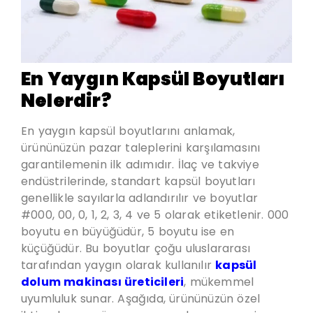
En Yaygın Kapsül Boyutları
Nelerdir?
En yaygın kapsül boyutlarını anlamak,
ürününüzün pazar taleplerini karşılamasını
garantilemenin ilk adımıdır. İlaç ve takviye
endüstrilerinde, standart kapsül boyutları
genellikle sayılarla adlandırılır ve boyutlar
#000, 00, 0, 1, 2, 3, 4 ve 5 olarak etiketlenir. 000
boyutu en büyüğüdür, 5 boyutu ise en
küçüğüdür. Bu boyutlar çoğu uluslararası
tarafından yaygın olarak kullanılır
kapsül
dolum makinası üreticileri
, mükemmel
uyumluluk sunar. Aşağıda, ürününüzün özel