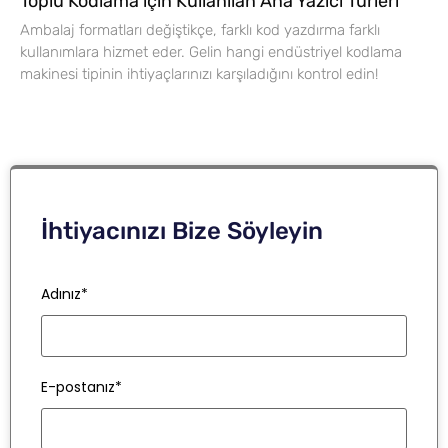
Toplu Kodlama için Kullanılan Ana Yazıcı Türleri
Ambalaj formatları değiştikçe, farklı kod yazdırma farklı
kullanımlara hizmet eder. Gelin hangi endüstriyel kodlama
makinesi tipinin ihtiyaçlarınızı karşıladığını kontrol edin!
İhtiyacınızı Bize Söyleyin