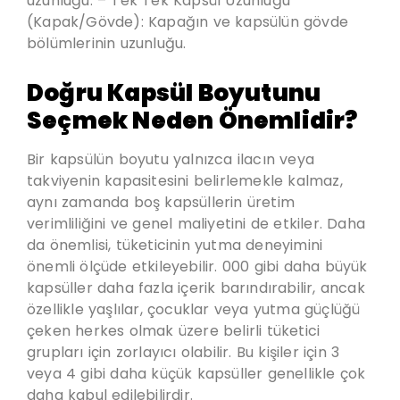
uzunluğu. – Tek Tek Kapsül Uzunluğu
(Kapak/Gövde): Kapağın ve kapsülün gövde
bölümlerinin uzunluğu.
Doğru Kapsül Boyutunu
Seçmek Neden Önemlidir?
Bir kapsülün boyutu yalnızca ilacın veya
takviyenin kapasitesini belirlemekle kalmaz,
aynı zamanda boş kapsüllerin üretim
verimliliğini ve genel maliyetini de etkiler. Daha
da önemlisi, tüketicinin yutma deneyimini
önemli ölçüde etkileyebilir. 000 gibi daha büyük
kapsüller daha fazla içerik barındırabilir, ancak
özellikle yaşlılar, çocuklar veya yutma güçlüğü
çeken herkes olmak üzere belirli tüketici
grupları için zorlayıcı olabilir. Bu kişiler için 3
veya 4 gibi daha küçük kapsüller genellikle çok
daha kabul edilebilirdir.