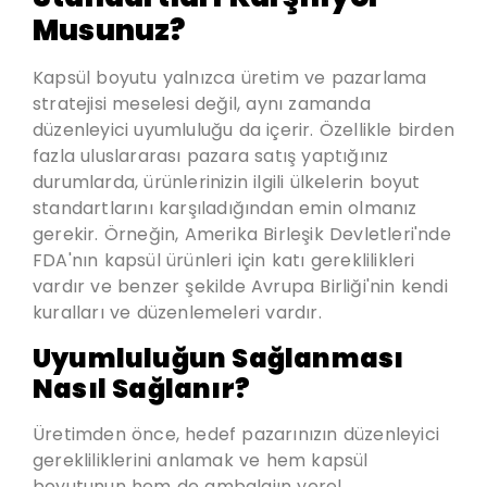
Musunuz?
Kapsül boyutu yalnızca üretim ve pazarlama
stratejisi meselesi değil, aynı zamanda
düzenleyici uyumluluğu da içerir. Özellikle birden
fazla uluslararası pazara satış yaptığınız
durumlarda, ürünlerinizin ilgili ülkelerin boyut
standartlarını karşıladığından emin olmanız
gerekir. Örneğin,
Amerika Birleşik Devletleri'nde
FDA'nın kapsül ürünleri için katı gereklilikleri
vardır ve benzer şekilde Avrupa Birliği'nin kendi
kuralları ve düzenlemeleri vardır
.
Uyumluluğun Sağlanması
Nasıl Sağlanır?
Üretimden önce, hedef pazarınızın düzenleyici
gerekliliklerini anlamak ve hem kapsül
boyutunun hem de ambalajın yerel