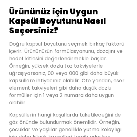
Ürününüz için Uygun
Kapsül Boyutunu Nasıl
Seçersiniz?
Doğru kapsül boyutunu seçmek birkaç faktörü
içerir. Ürününüzün formülasyonunu, dozajını ve
hedef kitlesini değerlendirmekle başlar.
Örneğin, yüksek dozlu toz takviyelerle
uğraşıyorsanız, 00 veya 000 gibi daha büyük
kapsüllere ihtiyacınız olabilir. Öte yandan, eser
element takviyeleri gibi daha düşük dozlu
formüller için 1 veya 2 numara daha uygun
olabilir.
Kapsüllerin hangi koşullarda tüketileceğini de
göz önünde bulundurmak önemlidir. Örneğin,
çocuklar ve yaşlılar genellikle yutma kolaylığı
için daha küçük kapsülleri tercih ederken,