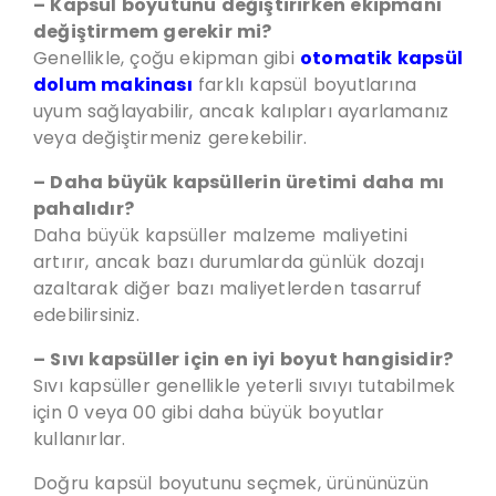
– Kapsül boyutunu değiştirirken ekipmanı
değiştirmem gerekir mi?
Genellikle, çoğu ekipman gibi
otomatik kapsül
dolum makinası
farklı kapsül boyutlarına
uyum sağlayabilir, ancak kalıpları ayarlamanız
veya değiştirmeniz gerekebilir.
– Daha büyük kapsüllerin üretimi daha mı
pahalıdır?
Daha büyük kapsüller malzeme maliyetini
artırır, ancak bazı durumlarda günlük dozajı
azaltarak diğer bazı maliyetlerden tasarruf
edebilirsiniz.
– Sıvı kapsüller için en iyi boyut hangisidir?
Sıvı kapsüller genellikle yeterli sıvıyı tutabilmek
için 0 veya 00 gibi daha büyük boyutlar
kullanırlar.
Doğru kapsül boyutunu seçmek, ürününüzün