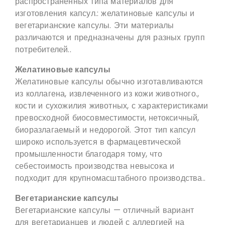
распространенных типа материалов для
изготовления капсул.: желатиновые капсулы и
вегетарианские капсулы. Эти материалы
различаются и предназначены для разных групп
потребителей..
Желатиновые капсулы
Желатиновые капсулы обычно изготавливаются
из коллагена, извлеченного из кожи животного.,
кости и сухожилия животных, с характеристиками
превосходной биосовместимости, нетоксичный,
биоразлагаемый и недорогой. Этот тип капсул
широко используется в фармацевтической
промышленности благодаря тому, что
себестоимость производства невысока и
подходит для крупномасштабного производства..
Вегетарианские капсулы
Вегетарианские капсулы — отличный вариант
для вегетарианцев и людей с аллергией на