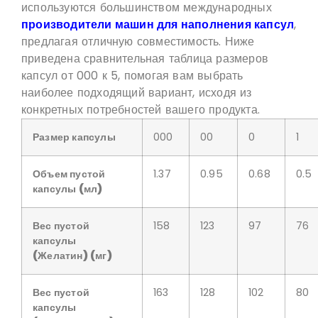
используются большинством международных
производители машин для наполнения капсул
,
предлагая отличную совместимость. Ниже
приведена сравнительная таблица размеров
капсул от 000 к 5, помогая вам выбрать
наиболее подходящий вариант, исходя из
конкретных потребностей вашего продукта.
Размер капсулы
000
00
0
1
Объем пустой
1.37
0.95
0.68
0.5
капсулы
(мл)
Вес пустой
158
123
97
76
капсулы
(Желатин)
(мг)
Вес пустой
163
128
102
80
капсулы