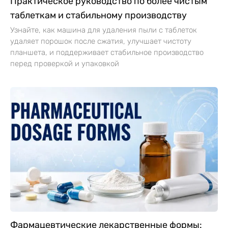
Практическое руководство по более чистым
таблеткам и стабильному производству
Узнайте, как машина для удаления пыли с таблеток
удаляет порошок после сжатия, улучшает чистоту
планшета, и поддерживает стабильное производство
перед проверкой и упаковкой
Фармацевтические лекарственные формы: