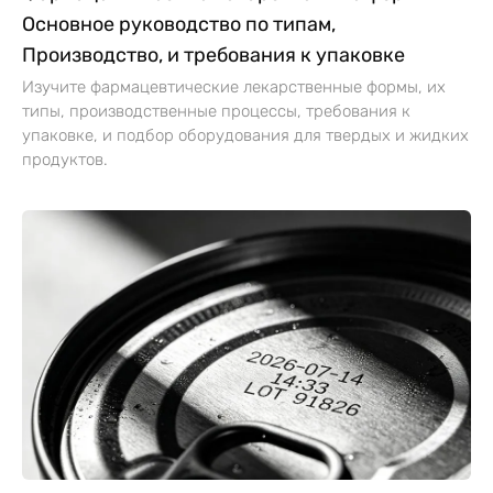
Основное руководство по типам,
Производство, и требования к упаковке
Изучите фармацевтические лекарственные формы, их
типы, производственные процессы, требования к
упаковке, и подбор оборудования для твердых и жидких
продуктов.