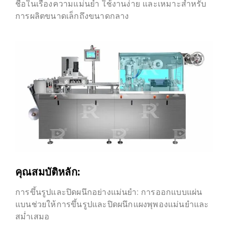
ชื่อในเรื่องความแม่นยำ ใช้งานง่าย และเหมาะสำหรับ
การผลิตขนาดเล็กถึงขนาดกลาง
คุณสมบัติหลัก:
การขึ้นรูปและปิดผนึกอย่างแม่นยำ: การออกแบบแผ่น
แบนช่วยให้การขึ้นรูปและปิดผนึกแผงพุพองแม่นยำและ
สม่ำเสมอ