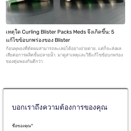
เหตุใด Curling Blister Packs Meds จึงเกิดขึ้น: 5
แก้ไขข้อบกพร่องของ Blister
ก้อนพุพองที่ดัดผมสามารถละเลยได้อย่างง่ายดาย, แต่ก็จะส่งผล
เสียต่อการผลิตขั้นปลายน้ำ. มาดูสาเหตุและวิธีแก้ไขข้อบกพร่อง
ของตุ่มพองกันดีกว่า.
บอกเราถึงความต้องการของคุณ
ชื่อของคุณ*