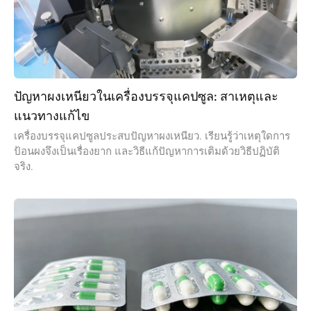
ปัญหาผงเหนียวในเครื่องบรรจุแคปซูล: สาเหตุและ
แนวทางแก้ไข
เครื่องบรรจุแคปซูลประสบปัญหาผงเหนียว. เรียนรู้ว่าเหตุใดการ
ป้อนผงจึงเป็นเรื่องยาก และวิธีแก้ปัญหาการเติมด้วยวิธีปฏิบัติ
จริง.