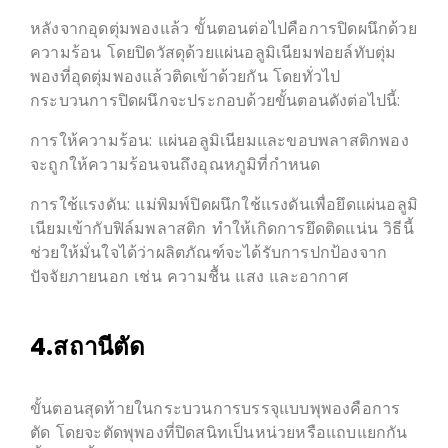
หลังจากอุดตุ่มพองแล้ว ขั้นตอนต่อไปคือการปิดผนึกด้วย
ความร้อน โดยปิดวัสดุด้วยแผ่นอลูมิเนียมฟอยล์ทับตุ่ม
พองที่อุดตุ่มพองแล้วติดเข้าด้วยกัน โดยทั่วไป
กระบวนการปิดผนึกจะประกอบด้วยขั้นตอนดังต่อไปนี้:
การให้ความร้อน: แผ่นอลูมิเนียมและขอบพลาสติกพอง
จะถูกให้ความร้อนจนถึงอุณหภูมิที่กำหนด
การใช้แรงดัน: แม่พิมพ์ปิดผนึกใช้แรงดันเพื่อยึดแผ่นอลูมิ
เนียมเข้ากับฟิล์มพลาสติก ทำให้เกิดการยึดติดแน่น วิธีนี้
ช่วยให้มั่นใจได้ว่าผลิตภัณฑ์จะได้รับการปกป้องจาก
ปัจจัยภายนอก เช่น ความชื้น แสง และอากาศ
4.สถานีตัด
ขั้นตอนสุดท้ายในกระบวนการบรรจุแบบพุพองคือการ
ตัด โดยจะตัดพุพองที่ปิดสนิทเป็นหน่วยหรือแถบแยกกัน