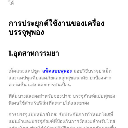
ได้
การประยุกต์ใช้งานของเครื่อง
บรรจุพุพอง
1.อุตสาหกรรมยา
เม็ดและแคปซูล:
แพ็คแบบพุพอง
มอบวิธีบรรจุยาเม็ด
และแคปซูลที่ปลอดภัยและถูกสุขอนามัย ปกป้องจาก
ความชื้น แสง และการปนเปื้อน
ฟิล์มบางและผงสำหรับช่องปาก: บรรจุภัณฑ์แบบพุพอง
พิเศษใช้สำหรับฟิล์มที่ละลายได้และยาผง
การบรรจุแบบหน่วยโดส: รับประกันการกำหนดโดสที่
แม่นยำและบรรจุภัณฑ์ที่ป้องกันการงัดแงะสำหรับโดส