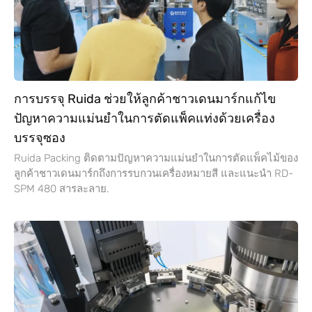
การบรรจุ Ruida ช่วยให้ลูกค้าชาวเดนมาร์กแก้ไข
ปัญหาความแม่นยำในการตัดแพ็คแท่งด้วยเครื่อง
บรรจุซอง
Ruida Packing ติดตามปัญหาความแม่นยำในการตัดแพ็คไม้ของ
ลูกค้าชาวเดนมาร์กถึงการรบกวนเครื่องหมายสี และแนะนำ RD-
SPM 480 สารละลาย.