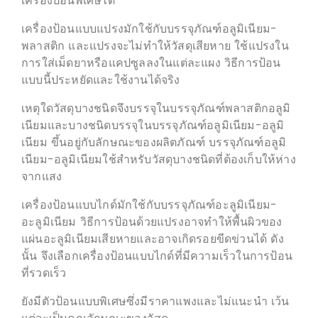
เครื่องป้อนพิเศษได้
เครื่องป้อนแบบแปรงมักใช้กับบรรจุภัณฑ์อลูมิเนียม-
พลาสติก และแปรงจะไม่ทำให้วัสดุเสียหาย ใช้แปรงใน
การใส่เม็ดยาหรือแคปซูลลงในแต่ละแผง วิธีการป้อน
แบบนี้ประหยัดและใช้งานได้จริง
เหตุใดวัสดุบางชนิดจึงบรรจุในบรรจุภัณฑ์พลาสติกอลูมิ
เนียมและบางชนิดบรรจุในบรรจุภัณฑ์อลูมิเนียม-อลูมิ
เนียม ขึ้นอยู่กับลักษณะของผลิตภัณฑ์ บรรจุภัณฑ์อลูมิ
เนียม-อลูมิเนียมใช้สำหรับวัสดุบางชนิดที่ต้องเก็บให้ห่าง
จากแสง
เครื่องป้อนแบบไกด์มักใช้กับบรรจุภัณฑ์อะลูมิเนียม-
อะลูมิเนียม วิธีการป้อนด้วยแปรงอาจทำให้พื้นผิวของ
แผ่นอะลูมิเนียมเสียหายและอาจเกิดรอยขีดข่วนได้ ดัง
นั้น จึงเลือกเครื่องป้อนแบบไกด์ที่มีความเร็วในการป้อน
ที่รวดเร็ว
ยังมีตัวป้อนแบบพิเศษซึ่งมีราคาแพงและไม่แนะนำ เว้น