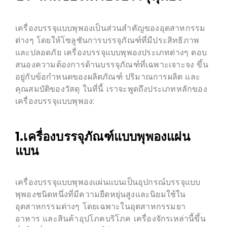
เครื่องบรรจุแบบพุพองเป็นส่วนสำคัญของอุตสาหกรรม
ต่างๆ โดยให้โซลูชันการบรรจุภัณฑ์ที่มีประสิทธิภาพ
และปลอดภัย เครื่องบรรจุแบบพุพองประเภทต่างๆ ตอบ
สนองความต้องการด้านบรรจุภัณฑ์ที่เฉพาะเจาะจง ขึ้น
อยู่กับข้อกำหนดของผลิตภัณฑ์ ปริมาณการผลิต และ
คุณสมบัติของวัสดุ ในที่นี้ เราจะพูดถึงประเภทหลักของ
เครื่องบรรจุแบบพุพอง:
1.เครื่องบรรจุภัณฑ์แบบพุพองแผ่น
แบน
เครื่องบรรจุแบบพุพองแผ่นแบนเป็นอุปกรณ์บรรจุแบบ
พุพองชนิดหนึ่งที่มีความยืดหยุ่นสูงและนิยมใช้ใน
อุตสาหกรรมต่างๆ โดยเฉพาะในอุตสาหกรรมยา
อาหาร และสินค้าอุปโภคบริโภค เครื่องจักรเหล่านี้ขึ้น