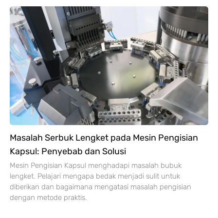
Masalah Serbuk Lengket pada Mesin Pengisian
Kapsul: Penyebab dan Solusi
Mesin Pengisian Kapsul menghadapi masalah bubuk
lengket. Pelajari mengapa bedak menjadi sulit untuk
diberikan dan bagaimana mengatasi masalah pengisian
dengan metode praktis.