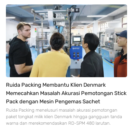
Ruida Packing Membantu Klien Denmark
Memecahkan Masalah Akurasi Pemotongan Stick
Pack dengan Mesin Pengemas Sachet
Ruida Packing menelusuri masalah akurasi pemotongan
paket tongkat milik klien Denmark hingga gangguan tanda
warna dan merekomendasikan RD-SPM
480 larutan.