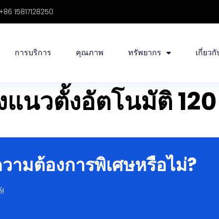
+86 15817128250
การบริการ
คุณภาพ
ทรัพยากร
เกี่ยวก
งแนวตั้งอัตโนมัติ 120
มีความต้องการพิเศษหรือไม่?
้!