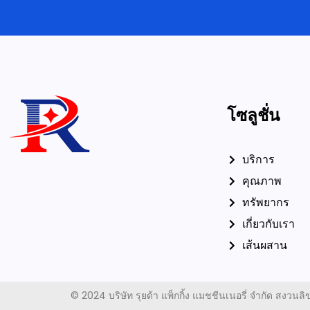
โซลูชั่น
บริการ
คุณภาพ
ทรัพยากร
เกี่ยวกับเรา
เส้นผสาน
©
2024 บริษัท รุยด้า แพ็กกิ้ง แมชชีนเนอรี่ จำกัด สงวนลิขส