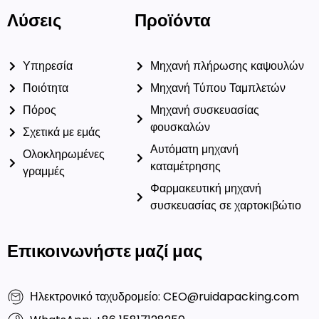
Λύσεις
Προϊόντα
Υπηρεσία
Μηχανή πλήρωσης καψουλών
Ποιότητα
Μηχανή Τύπου Ταμπλετών
Πόρος
Μηχανή συσκευασίας
φουσκαλών
Σχετικά με εμάς
Αυτόματη μηχανή
Ολοκληρωμένες
καταμέτρησης
γραμμές
Φαρμακευτική μηχανή
συσκευασίας σε χαρτοκιβώτιο
Επικοινωνήστε μαζί μας
Ηλεκτρονικό ταχυδρομείο: CEO@ruidapacking.com