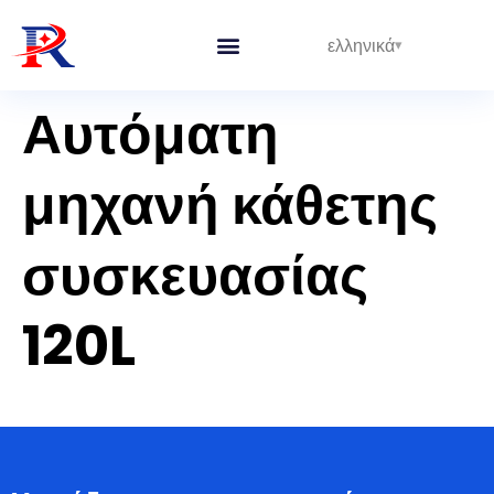
ελληνικά
Ολοκληρωμένες Γραμμές
Αυτόματη
μηχανή κάθετης
συσκευασίας
120L