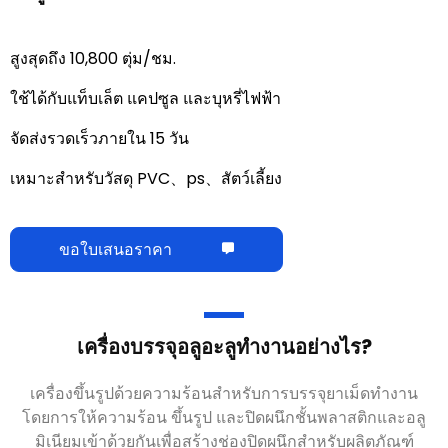
สูงสุดถึง 10,800 ตุ่ม/ชม.
ใช้ได้กับแท็บเล็ต แคปซูล และบุหรี่ไฟฟ้า
จัดส่งรวดเร็วภายใน 15 วัน
เหมาะสำหรับวัสดุ PVC、ps、สัตว์เลี้ยง
ขอใบเสนอราคา
เครื่องบรรจุอลูอะลูทำงานอย่างไร
?
เครื่องขึ้นรูปด้วยความร้อนสำหรับการบรรจุยาเม็ดทำงาน
โดยการให้ความร้อน ขึ้นรูป และปิดผนึกชั้นพลาสติกและอลู
มิเนียมเข้าด้วยกันเพื่อสร้างช่องปิดผนึกสำหรับผลิตภัณฑ์