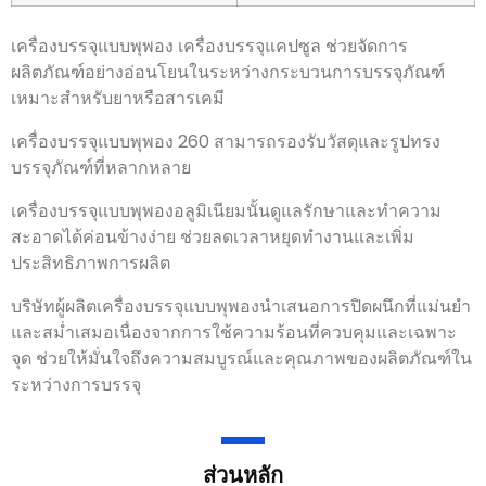
เครื่องบรรจุแบบพุพอง เครื่องบรรจุแคปซูล ช่วยจัดการ
ผลิตภัณฑ์อย่างอ่อนโยนในระหว่างกระบวนการบรรจุภัณฑ์
เหมาะสำหรับยาหรือสารเคมี
เครื่องบรรจุแบบพุพอง 260
สามารถรองรับวัสดุและรูปทรง
บรรจุภัณฑ์ที่หลากหลาย
เครื่องบรรจุแบบพุพองอลูมิเนียมนั้นดูแลรักษาและทำความ
สะอาดได้ค่อนข้างง่าย ช่วยลดเวลาหยุดทำงานและเพิ่ม
ประสิทธิภาพการผลิต
บริษัทผู้ผลิตเครื่องบรรจุแบบพุพองนำเสนอการปิดผนึกที่แม่นยำ
และสม่ำเสมอเนื่องจากการใช้ความร้อนที่ควบคุมและเฉพาะ
จุด ช่วยให้มั่นใจถึงความสมบูรณ์และคุณภาพของผลิตภัณฑ์ใน
ระหว่างการบรรจุ
ส่วนหลัก