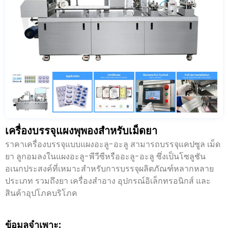
เครื่องบรรจุแผงพุพองสำหรับเม็ดยา
ราคาเครื่องบรรจุแบบแผงอะลู-อะลู สามารถบรรจุแคปซูล เม็ด
ยา ลูกอมลงในแผงอะลู-พีวีซีหรืออะลู-อะลู ซึ่งเป็นโซลูชัน
อเนกประสงค์ที่เหมาะสำหรับการบรรจุผลิตภัณฑ์หลากหลาย
ประเภท รวมถึงยา เครื่องสำอาง อุปกรณ์อิเล็กทรอนิกส์ และ
สินค้าอุปโภคบริโภค
ข้อมูลจำเพาะ: