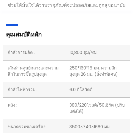
ช่วยให้มั่นใจได้ว่าบรรจุภัณฑ์จะปลอดภัยและถูกสุขอนามัย
คุณสมบัติหลัก
กำลังการผลิต :
10,800 ตุ่ม/ชม.
เส้นผ่านศูนย์กลางและความ
250*160*15 มม. ความลึก
ลึกในการขึ้นรูปสูงสุด:
สูงสุด 26 มม. (สั่งทำพิเศษ)
กำลังไฟฟ้ารวม :
6.0 กิโลวัตต์
พลัง :
380/220โวลต์/50เฮิร์ต (ปรับ
แต่งได้)
ขนาดรวมของเครื่อง:
3500×740×1680 มม.