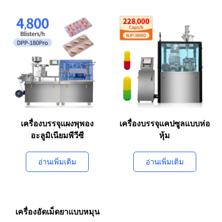
เครื่องบรรจุแผงพุพอง
เครื่องบรรจุแคปซูลแบบห่อ
อะลูมิเนียมพีวีซี
หุ้ม
อ่านเพิ่มเติม
อ่านเพิ่มเติม
เครื่องอัดเม็ดยาแบบหมุน