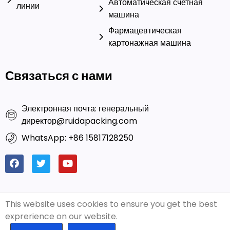
О нас
упаковки
Интегрированные
Автоматическая счетная
линии
машина
Фармацевтическая
картонажная машина
Связаться с нами
Электронная почта: генеральный
директор@ruidapacking.com
WhatsApp: +86 15817128250
This website uses cookies to ensure you get the best
exprerience on our website.
© 2024 Компания Ruida
Дружественные ссылки:
Богатая