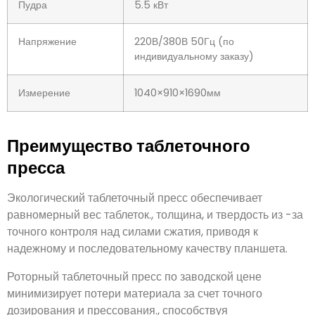
таблетки
Пудра
5.5 кВт
Напряжение
220В/380В 50Гц (по
индивидуальному заказу)
Измерение
1040×910×1690мм
Преимущество таблеточного
пресса
Экологический таблеточный пресс обеспечивает
равномерный вес таблеток., толщина, и твердость из -за
точного контроля над силами сжатия, приводя к
надежному и последовательному качеству планшета.
Роторный таблеточный пресс по заводской цене