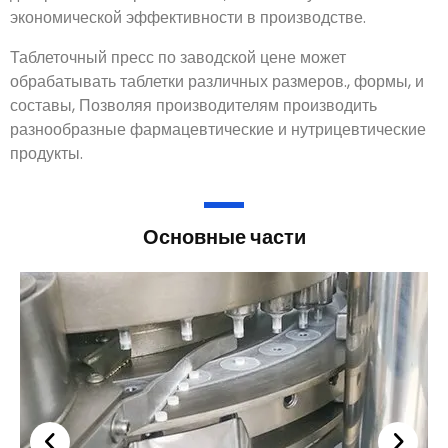
минимизирует потери материала за счет точного
дозирования и прессования., способствуя
экономической эффективности в производстве.
Таблеточный пресс по заводской цене может
обрабатывать таблетки различных размеров., формы, и
составы, Позволяя производителям производить
разнообразные фармацевтические и нутрицевтические
продукты.
Основные части