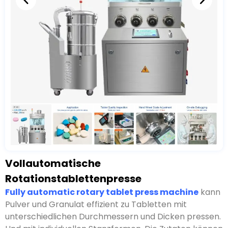
Vollautomatische
Rotationstablettenpresse
kann Pulver und Granulat effizient zu Tabletten mit
unterschiedlichen Durchmessern und Dicken pressen.
Und mit individuellen Stanzformen, Die Zutaten können
je nach Bedarf sogar in verschiedene Formen