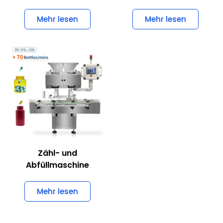
Mehr lesen
Benötigen Sie eine
Pharmamaschine mit
besonderen Anforderungen?
Unsere erfahrenen Ingenieure können Ihr Problem
lösen!
Kontaktieren Sie uns