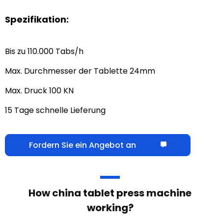
Fordern Sie ein Angebot an
?
.
Hauptmerkmale
Max.
110.000 Stück/h
Produktionskapazität
Max. Durchmesser der
24 mm