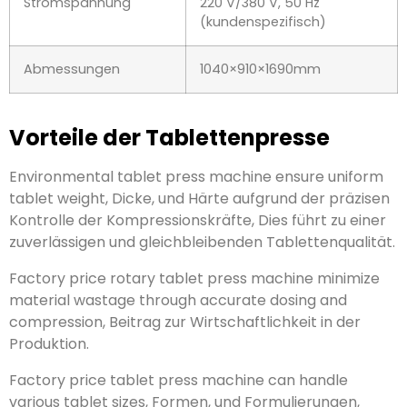
Produktion.
Die Tablettenpresse zum Neupreis kann verschiedene
Tablettengrößen verarbeiten
, Formen, und
Formulierungen, Dadurch können Hersteller eine
vielfältige Palette pharmazeutischer und
nutrazeutischer Produkte herstellen.
Hauptteile