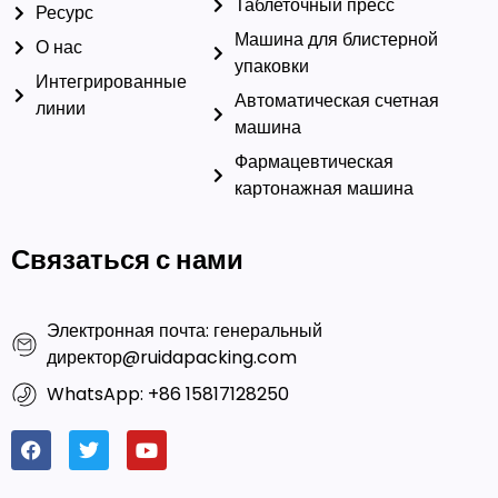
Таблеточный пресс
Ресурс
Машина для блистерной
О нас
упаковки
Интегрированные
Автоматическая счетная
линии
машина
Фармацевтическая
картонажная машина
Связаться с нами
Электронная почта: генеральный
директор@ruidapacking.com
WhatsApp: +86 15817128250