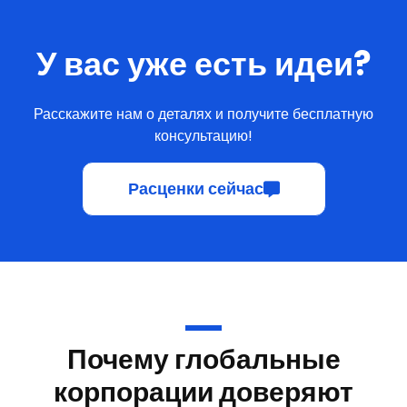
У вас уже есть идеи?
Расскажите нам о деталях и получите бесплатную
консультацию!
Расценки сейчас
Почему глобальные
корпорации доверяют