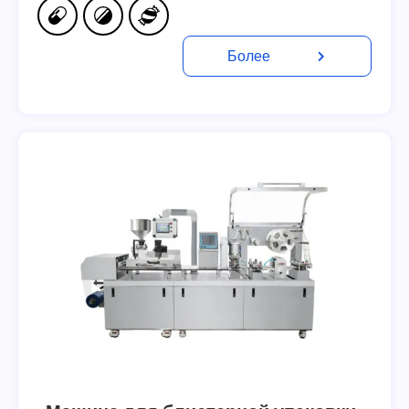
Более