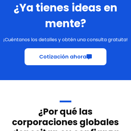
¿Ya tienes ideas en
mente?
¡Cuéntanos los detalles y obtén una consulta gratuita!
Cotización ahora
¿Por qué las
corporaciones globales