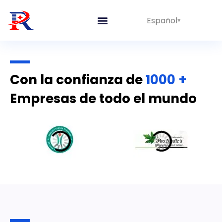
Español
Líneas Integradas
Sobre nosotros
Con la confianza de
1000 +
Empresas de todo el mundo