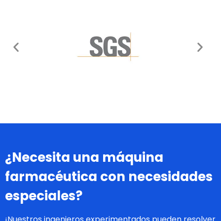
¿Necesita una máquina
farmacéutica con necesidades
especiales?
¡Nuestros ingenieros experimentados pueden resolver